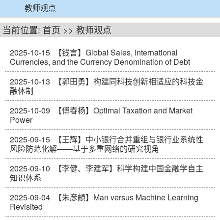
教师观点
当前位置:
首页
>>
教师观点
2025-10-15
【钱言】Global Sales, International
Currencies, and the Currency Denomination of Debt
2025-10-13
【郭田勇】构建同科技创新相适应的科技金
融体制
2025-10-09
【傅春杨】Optimal Taxation and Market
Power
2025-09-15
【王辉】中小银行合并重组与银行业系统性
风险防范化解——基于多重网络的研究视角
2025-09-10
【李健、李建军】科学构建中国金融学自主
知识体系
2025-09-04
【朱彦頔】Man versus Machine Learning
Revisited