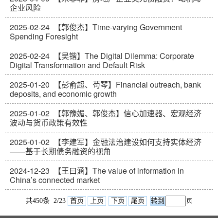
企业风险
2025-02-24
【郭俊杰】Time-varying Government
Spending Foresight
2025-02-24
【吴锴】The Digital Dilemma: Corporate
Digital Transformation and Default Risk
2025-01-20
【彭俞超、苟琴】Financial outreach, bank
deposits, and economic growth
2025-01-02
【郭豫媚、郭俊杰】信心加速器、宏观经济
波动与货币政策有效性
2025-01-02
【李建军】金融法治建设如何支持实体经济
——基于长期债务融资的视角
2024-12-23
【王曰涵】The value of information in
China’s connected market
共450条 2/23
首页
上页
下页
尾页
页