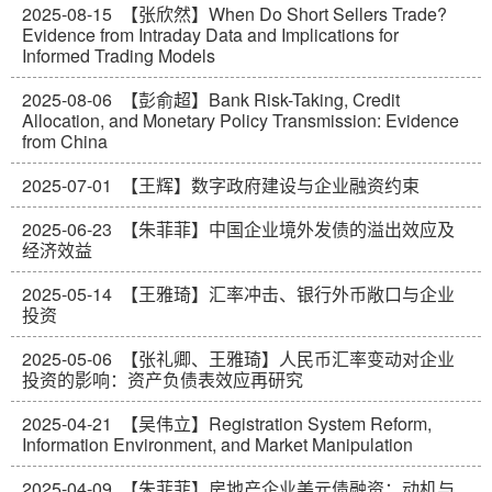
2025-08-15
【张欣然】When Do Short Sellers Trade?
Evidence from Intraday Data and Implications for
Informed Trading Models
2025-08-06
【彭俞超】Bank Risk-Taking, Credit
Allocation, and Monetary Policy Transmission: Evidence
from China
2025-07-01
【王辉】数字政府建设与企业融资约束
2025-06-23
【朱菲菲】中国企业境外发债的溢出效应及
经济效益
2025-05-14
【王雅琦】汇率冲击、银行外币敞口与企业
投资
2025-05-06
【张礼卿、王雅琦】人民币汇率变动对企业
投资的影响：资产负债表效应再研究
2025-04-21
【吴伟立】Registration System Reform,
Information Environment, and Market Manipulation
2025-04-09
【朱菲菲】房地产企业美元债融资：动机与