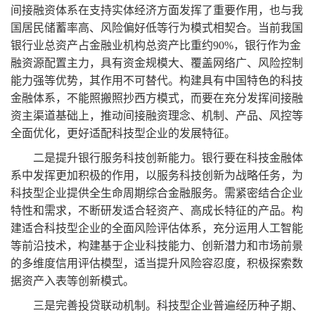
间接融资体系在支持实体经济方面发挥了重要作用，也与我
国居民储蓄率高、风险偏好低等行为模式相契合。当前我国
银行业总资产占金融业机构总资产比重约
90%
，银行作为金
融资源配置主力，具有资金规模大、覆盖网络广、风险控制
能力强等优势，其作用不可替代。构建具有中国特色的科技
金融体系，不能照搬照抄西方模式，而要在充分发挥间接融
资主渠道基础上，推动间接融资理念、机制、产品、风控等
全面优化，更好适配科技型企业的发展特征。
二是提升银行服务科技创新能力。银行要在科技金融体
系中发挥更加积极的作用，以服务科技创新为战略任务，为
科技型企业提供全生命周期综合金融服务。需紧密结合企业
特性和需求，不断研发适合轻资产、高成长特征的产品。构
建适合科技型企业的全面风险评估体系，充分运用人工智能
等前沿技术，构建基于企业科技能力、创新潜力和市场前景
的多维度信用评估模型，适当提升风险容忍度，积极探索数
据资产入表等创新模式。
三是完善投贷联动机制。科技型企业普遍经历种子期、