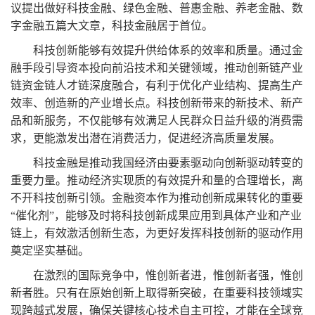
议提出做好科技金融、绿色金融、普惠金融、养老金融、数
字金融五篇大文章，科技金融居于首位。
科技创新能够有效提升供给体系的效率和质量。通过金
融手段引导资本投向前沿技术和关键领域，推动创新链产业
链资金链人才链深度融合，有利于优化产业结构、提高生产
效率、创造新的产业增长点。科技创新带来的新技术、新产
品和新服务，不仅能够有效满足人民群众日益升级的消费需
求，更能激发出潜在消费活力，促进经济高质量发展。
科技金融是推动我国经济由要素驱动向创新驱动转变的
重要力量。推动经济实现质的有效提升和量的合理增长，离
不开科技创新引领。金融资本作为推动创新成果转化的重要
“
催化剂
”
，能够及时将科技创新成果应用到具体产业和产业
链上，有效激活创新生态，为更好发挥科技创新的驱动作用
奠定坚实基础。
在激烈的国际竞争中，惟创新者进，惟创新者强，惟创
新者胜。只有在原始创新上取得新突破，在重要科技领域实
现跨越式发展，确保关键核心技术自主可控，才能在全球竞