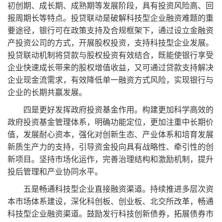
初创期、成长期、成熟期等发展阶段，具有投资风险高、回
报周期长等特点。投贷联动是破解科技型企业融资难题的重
要途径，银行可在政策支持及合规框架下，通过设立金融资
产投资公司的方式，开展股权投资，支持科技型企业发展。
投贷联动机制将贷款与股权投资有效结合，既能使银行享受
企业快速成长带来的股权增值收益，又可通过贷款支持解决
企业现金流需求，有效降低单一融资方式风险，实现银行与
企业的长期共赢发展。
四是更好发挥政府投资基金作用。构建更加科学高效的
政府投资基金管理体系，明确功能定位，更加注重中长期价
值，发展耐心资本，强化对创新生态、产业体系和培育发展
新质生产力的支持，引导资金投向具有战略性、牵引性的创
新项目。坚持市场化运作，完善治理结构和激励机制，提升
投后管理和产业协同水平。
五是畅通科技型企业直接融资渠道。持续推进多层次资
本市场体系建设，深化科创板、创业板、北交所改革，畅通
科技型企业融资渠道。鼓励发行科技创新债券，拓展债券市