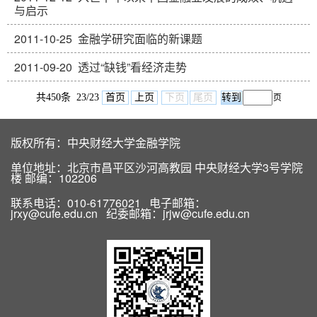
与启示
2011-10-25
金融学研究面临的新课题
2011-09-20
透过“缺钱”看经济走势
共450条 23/23
首页
上页
下页
尾页
页
版权所有：中央财经大学金融学院
单位地址：北京市昌平区沙河高教园 中央财经大学3号学院
楼 邮编：102206
联系电话：010-61776021 电子邮箱：
jrxy@cufe.edu.cn 纪委邮箱：jrjw@cufe.edu.cn