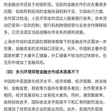
的金融合作还处于初级阶段，当前的金融合作仍存在着很多
问题：如政府和民间的金融协调机制不足、欠缺执行力度、
合作层次较浅；人民币现金的流出入脱离银行体系；资本流
动仍受到一定的控制；银行机构跨境经营与业务合作障碍较
多，已无法适应当前战略伙伴关系的顺利进展。
上海合作组织成员国在银联体框架下的金融合作还需进一步
完善，金融资金的支持缺口还较大。另外，中国和主要中亚
国家积累了大量外汇储备，外汇储备不恰当的过快增长，在
无形中增加了金融风险。
（四）多元环境导致金融合作成本居高不下
中国和中亚国家在经济水平、经济规模、经济周期、政治体
制、金融监管、税收等方面存在着很多差别；合作需求各不
相同，经济发展目标上也有较大差异。同时，通货膨胀率、
政府财政赤字、国际收支赤字居高不下和汇率的剧烈波动，
就增加了经贸往来企业的商业风险。此外，各国内外部政