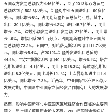
五国双方贸易总额仅为4.46亿美元，到了2013年双方贸易
总额达到了 502.8亿美元，新疆对中亚五国进出口190多亿
美元，同比增长8%，占同期新疆外贸总值的七成。其中，
出口130.1亿美元，同比增长4.2%；进口45.7亿美元，同比
增长1.7%。边境小额贸易进出口贸易额127亿美元，同比增
长1.9%，增幅回落26个百分点，占同期新疆对中亚五国贸
易总额的 72.2%。五国中，对哈萨克斯坦进出口111.7亿美
元，同比增长5.4%，占2012年新疆外贸进出口总值的
44.4%；吉尔吉斯斯坦进出口40.4亿美元，增长6.1%；塔吉
克斯坦进出口14.1亿美元，同比下降18.3%；乌兹别克斯坦
进出口8.3亿美元，同比增长12.1%；土库曼斯坦进出口1.4
亿美元，同比增长17.3%。近两年，中亚国家经济进入稳步
发展时期，中国与中亚国家之间经贸合作拥有巨大的发展潜
力。
然而，影响中国新疆与中亚国家区域经济合作面临的主要问
题之一是对相关项目资金投入不足。2008年国际金融危机