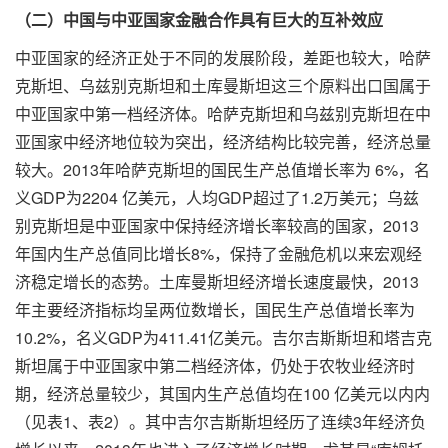
（二）中国与中亚国家金融合作具有巨大的互补效应
中亚国家的经济正处于不同的发展阶段，差距也较大，哈萨
克斯坦、乌兹别克斯坦和土库曼斯坦这三个原料出口国属于
中亚国家中第一档经济体。哈萨克斯坦和乌兹别克斯坦在中
亚国家中经济地位较为突出，经济结构比较完善，经济总量
较大。2013年哈萨克斯坦的国民生产总值增长率为 6%，名
义GDP为2204 亿美元，人均GDP超过了1.2万美元；乌兹
别克斯坦是中亚国家中保持经济增长率较高的国家，2013
年国内生产总值同比增长8%，保持了金融危机以来宏观经
济稳定增长的态势。土库曼斯坦经济增长速度最快，2013
年主要经济指标均呈两位数增长，国民生产总值增长率为
10.2%，名义GDP为411.41亿美元。吉尔吉斯斯坦和塔吉克
斯坦属于中亚国家中第二档经济体，仍处于农牧业经济时
期，经济总量较少，其国内生产总值均在100 亿美元以内内
（见表1、表2）。其中吉尔吉斯斯坦经历了连续3年经济负