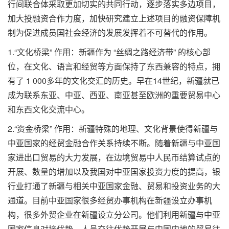
行间联合体采取更加切实的共同行动，逐步落实多边项目，
加大投融资合作力度，加快研究建立上述项目的融资保障机
制为促进成员国社会经济的发展发挥着不可替代的作用。
1.“文化桥梁” 作用：新疆作为 “丝绸之路经济带” 的核心部
位，在文化、语言和经贸等方面保持了东西兼容的特点，拥
有了 1 000多年的文化交汇的历史。早在14世纪，新疆就已
成为联系东亚、中亚、西亚、南亚甚至欧洲的重要贸易中心
和东西文化交流中心。
2.“资金桥梁” 作用：新疆特殊的地理、文化背景使得新疆与
中亚国家的经贸金融合作关系持续不断。随着新疆与中亚国
家进出口贸易的大力发展，在边境贸易中人民币结算试点的
开展、数量的增加以及我国对中亚国家投资力度的提高，银
行业打通了新疆与相关中亚国家金融、贸易和投资业务的大
通道。目前中亚国家很多经贸办事机构在新疆设立办事机
构，很多外贸企业在新疆设立分公司。他们利用新疆与中亚
国家信息对接优势、人员交往优势开展与中国内地的贸易往