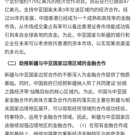
个总价值约170亿美元的经济合作项目。目前亚行已拨款47
亿美元，支持中亚国家未来3年在该区域内的经济合作。经
过30年的发展，中国香港已经成为一个成熟和高效率的金融
市场，从市场成交量占有率可以看出香港证券市场能成功吸
引到来自全球各地的资金。为此，中亚国家与新疆的银行和
企业在未来可以考虑依托香港的资本市场，以实现筹资渠道
的多元化。
（二）助推新疆与中亚国家边境区域的金融合作
新疆与中亚国家边贸合作的不断深入为金融合作提供了物质
基础。同时，中国政府已经把新疆纳入到了共同建设“丝绸
之路经济带”战略目标的核心区域内。为此，中国与中亚国
家金融合作的具体方案及合作内容的落实应主要在新疆与相
关国家边境地区展开，可以吸取经贸领域的合作成功经验，
特事特办，运用于金融合作领域。因此，新疆与中亚国家应
该继续加强边境地区的金融合作。（1）在现有金融合作成
果的基础上，继续加强霍尔果斯经济金融特区与哈萨克斯