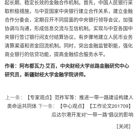
起长期、稳定长效的金融合作机制。首先，中国人民银行采
取积极措施，与中亚国家中央银行建立合作关系，建立金融
合作分委会，定期召开不同层面的中央银行领导会议，加强
协调与沟通，形成信息交流与互信机制。实现与中亚各国中
央银行签订银行间支付结算协议，有步骤地建立人民币业务
清算渠道和资金回流机制。同时，突出金融监管职能，强化
商业银行的信贷功能，提高金融综合服务水平。
作者：阿布都瓦力·艾百，中央财经大学丝路金融研究中心
研究员，新疆财经大学金融学院讲师。
上一条：
【专家观点】范祚军等：推进一带一路建设构建人
类命运共同体
下一条：
【中心观点】【工作论文201709】
瓜达尔港开发对“一带一路”倡议的影响
【
关闭
】