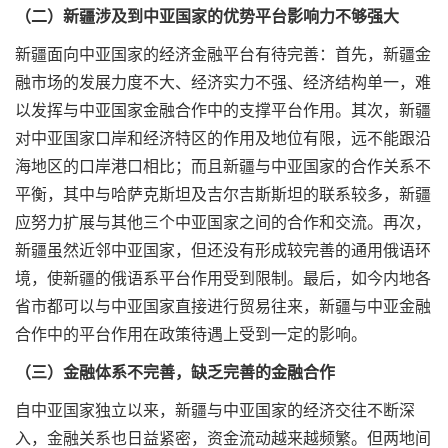
（二）新疆涉及到中亚国家的优势平台影响力不够强大
新疆面向中亚国家的经济金融平台有待完善：首先，新疆金
融市场的发展力度不大、经济实力不强、经济结构单一，难
以发挥与中亚国家金融合作中的支撑平台作用。其次，新疆
对中亚国家口岸和经济特区的作用及地位有限，远不能跟沿
海地区的口岸港口相比；而且新疆与中亚国家的合作关系不
平衡，其中与哈萨克斯坦及吉尔吉斯斯坦的联系较多，新疆
应努力扩展与其他三个中亚国家之间的合作和交流。再次，
新疆虽然近邻中亚国家，但还没有形成较完善的通用俄语环
境，使新疆的俄语系平台作用受到限制。最后，如今内地各
省市都可以与中亚国家直接进行贸易往来，新疆与中亚金融
合作中的平台作用在政策待遇上受到一定的影响。
（三）金融体系不完善，缺乏完善的金融合作
自中亚国家独立以来，新疆与中亚国家的经济交往不断深
入，金融关系也日益紧密，资金流动越来越频繁。但两地间