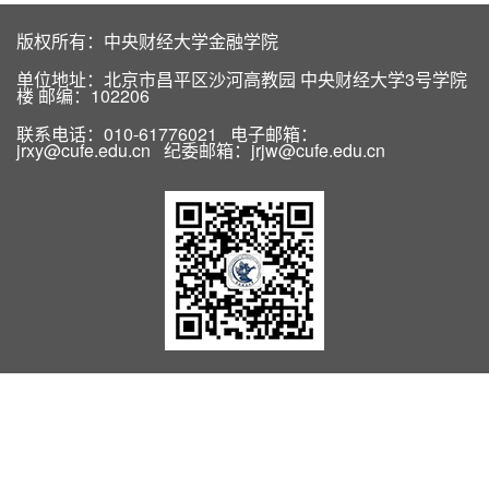
版权所有：中央财经大学金融学院
单位地址：北京市昌平区沙河高教园 中央财经大学3号学院
楼 邮编：102206
联系电话：010-61776021 电子邮箱：
jrxy@cufe.edu.cn 纪委邮箱：jrjw@cufe.edu.cn