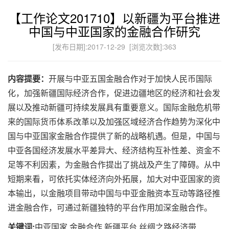
【工作论文201710】以新疆为平台推进
中国与中亚国家的金融合作研究
[发布日期]:2017-12-29 [浏览次数]:
363
内容提要：
开展与中亚五国金融合作对于加快人民币国际
化，加强新疆国际经济合作，促进边疆地区的经济和社会发
展以及推动新疆可持续发展具有重要意义。国际金融危机带
来的国际货币体系改革以及加强区域经济合作趋势为深化中
国与中亚国家金融合作提供了新的战略机遇。但是，中国与
中亚各国经济发展水平差异大、经济结构互补性差、资金不
足等不利因素，为金融合作提出了挑战及产生了障碍。从中
短期来看，可依托实体经济向外拓展，加大对中亚国家的资
本输出，以金融项目带动中国与中亚金融资本互动等路径推
进金融合作，可通过新疆独特的平台作用加深金融合作。
关键词:
中亚国家 金融合作 新疆平台 丝绸之路经济带