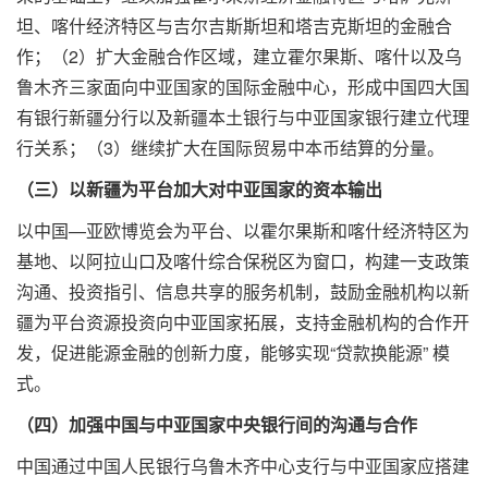
坦、喀什经济特区与吉尔吉斯斯坦和塔吉克斯坦的金融合
作；（2）扩大金融合作区域，建立霍尔果斯、喀什以及乌
鲁木齐三家面向中亚国家的国际金融中心，形成中国四大国
有银行新疆分行以及新疆本土银行与中亚国家银行建立代理
行关系；（3）继续扩大在国际贸易中本币结算的分量。
（三）以新疆为平台加大对中亚国家的资本输出
以中国—亚欧博览会为平台、以霍尔果斯和喀什经济特区为
基地、以阿拉山口及喀什综合保税区为窗口，构建一支政策
沟通、投资指引、信息共享的服务机制，鼓励金融机构以新
疆为平台资源投资向中亚国家拓展，支持金融机构的合作开
发，促进能源金融的创新力度，能够实现“贷款换能源” 模
式。
（四）加强中国与中亚国家中央银行间的沟通与合作
中国通过中国人民银行乌鲁木齐中心支行与中亚国家应搭建