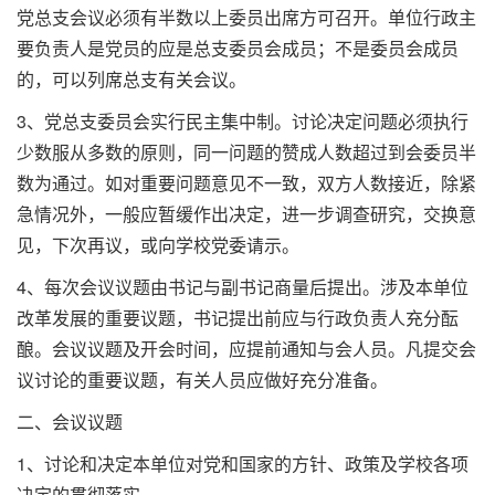
党总支会议必须有半数以上委员出席方可召开。单位行政主
要负责人是党员的应是总支委员会成员；不是委员会成员
的，可以列席总支有关会议。
3、党总支委员会实行民主集中制。讨论决定问题必须执行
少数服从多数的原则，同一问题的赞成人数超过到会委员半
数为通过。如对重要问题意见不一致，双方人数接近，除紧
急情况外，一般应暂缓作出决定，进一步调查研究，交换意
见，下次再议，或向学校党委请示。
4、每次会议议题由书记与副书记商量后提出。涉及本单位
改革发展的重要议题，书记提出前应与行政负责人充分酝
酿。会议议题及开会时间，应提前通知与会人员。凡提交会
议讨论的重要议题，有关人员应做好充分准备。
二、会议议题
1、讨论和决定本单位对党和国家的方针、政策及学校各项
决定的贯彻落实。