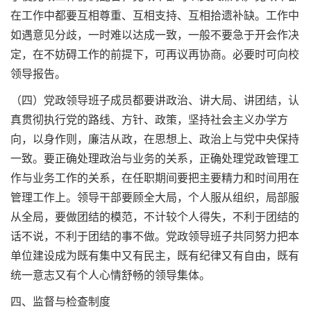
在工作中都要互相尊重、互相支持、互相拾遗补缺。工作中
如遇意见分歧，一时难以达成一致，一般不要急于开会作决
定，在不妨碍工作的前提下，可再议再协商。必要时可向校
领导报告。
（四）党政领导班子成员都要讲政治、讲大局、讲团结，认
真贯彻执行党的路线、方针、政策，坚持社会主义办学方
向，以身作则，廉洁从政，在思想上、政治上与党中央保持
一致。要正确处理政治与业务的关系，正确处理党政管理工
作与业务工作的关系，在任职期间要把主要精力和时间用在
管理工作上。领导干部要顾全大局，个人服从组织，局部服
从全局，要做团结的模范，不计较个人得失，不利于团结的
话不说，不利于团结的事不做。党政领导班子共同努力把本
单位建设成为既有集中又有民主，既有纪律又有自由，既有
统一意志又有个人心情舒畅的领导集体。
四、监督与检查制度