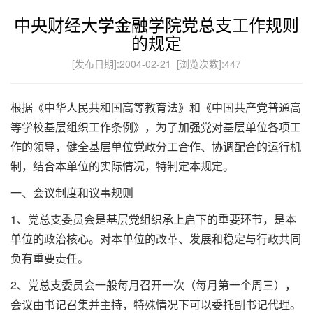
中央财经大学金融学院党总支工作规则
的规定
[发布日期]:2004-02-21 [浏览次数]:
447
根据《中华人民共和国高等教育法》和《中国共产党普通高
等学校基层组织工作条例》，为了加强党对基层单位各项工
作的领导，健全基层单位党政分工合作、协调配合的运行机
制，结合本单位的实际情况，特制定本规定。
一、会议制度和议事规则
1、党总支委员会是基层党组织承上启下的重要环节，是本
单位的政治核心。对本单位的改革、发展和稳定与行政共同
负有重要责任。
2、党总支委员会一般每月召开一次（每月第一个周三），
会议由书记召集并主持，特殊情况下可以委托副书记代理。