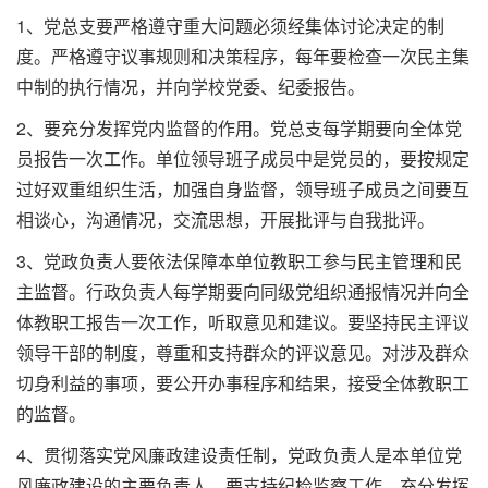
1、党总支要严格遵守重大问题必须经集体讨论决定的制
度。严格遵守议事规则和决策程序，每年要检查一次民主集
中制的执行情况，并向学校党委、纪委报告。
2、要充分发挥党内监督的作用。党总支每学期要向全体党
员报告一次工作。单位领导班子成员中是党员的，要按规定
过好双重组织生活，加强自身监督，领导班子成员之间要互
相谈心，沟通情况，交流思想，开展批评与自我批评。
3、党政负责人要依法保障本单位教职工参与民主管理和民
主监督。行政负责人每学期要向同级党组织通报情况并向全
体教职工报告一次工作，听取意见和建议。要坚持民主评议
领导干部的制度，尊重和支持群众的评议意见。对涉及群众
切身利益的事项，要公开办事程序和结果，接受全体教职工
的监督。
4、贯彻落实党风廉政建设责任制，党政负责人是本单位党
风廉政建设的主要负责人，要支持纪检监察工作，充分发挥