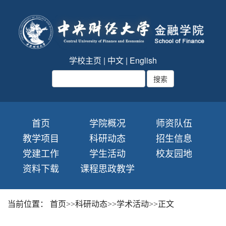
学校主页
|
中文
|
English
首页
学院概况
师资队伍
教学项目
科研动态
招生信息
党建工作
学生活动
校友园地
资料下载
课程思政教学
当前位置：
首页
>>
科研动态
>>
学术活动
>>
正文