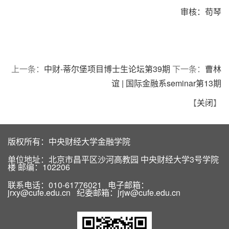
审核：苟琴
上一条：
中财-蒂尔堡项目博士生论坛第39期
下一条：
曹林
谊 | 国际金融系seminar第13期
【
关闭
】
版权所有：中央财经大学金融学院
单位地址：北京市昌平区沙河高教园 中央财经大学3号学院
楼 邮编：102206
联系电话：010-61776021 电子邮箱：
jrxy@cufe.edu.cn 纪委邮箱：jrjw@cufe.edu.cn