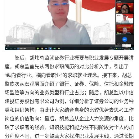
随后，胡炜总监就证券行业概要与职业发展专题开展讲
座。胡总监首先从两份求职简历的对比分析入手，引出了
“纵向看行业、横向看职业”的求职就业理念。接下来，胡总
监依次从宏观层面介绍了银行、证券、保险、信托和金融市
场监管等方向的业务类型和行业占比；随后，胡总监以中信
建投证券股份有限公司为例，详细分析了证券公司的业务种
类和组织架构，由此让大家结合自身的比较优势去思考工作
岗位的价值取向；最后，胡总监从企业人力资源的角度，比
较了求职者的经验、知识技能和能力在不同阶段对个人的加
分程度不同，进一步鼓励大家找准职业发展主线，通过长期