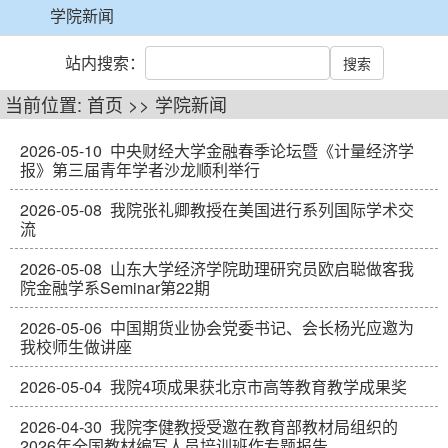
学院新闻
站内搜索：
当前位置:
首页
>>
学院新闻
2026-05-10
中央财经大学金融春季论坛暨《计量经济学
报》第三届青年学者沙龙顺利举行
2026-05-08
我院张礼卿教授在美国进行系列国际学术交
流
2026-05-08
山东大学经济学院助理研究员欧启聪做客我
院金融学系Seminar第22期
2026-05-06
中国期货业协会党委书记、会长杨光应邀为
我校师生做讲座
2026-05-04
我院4项成果获北京市高等教育教学成果奖
2026-04-30
我院李健教授受邀在教育部教材局组织的
2026年全国教材编写人员培训班作专题报告