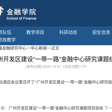
资队伍
教学项目
科研动态
招生信息
思政教学
路金融研究中心
>>
中心新闻
>>
正文
州开发区建设“一带一路”金融中心研究课题
[发布日期]:2020-12-01 [浏览次数]:
179
际酒店会议室召开了
“
广州开发区建设
“
一带一路
”
金融中心研究结
一条：
广州开发区建设“一带一路”金融中心研究课题项目验收
下一