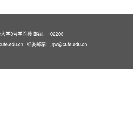
学3号学院楼 邮编：102206
e.edu.cn 纪委邮箱：jrjw@cufe.edu.cn