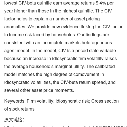
lowest CIV-beta quintile earn average returns 5.4% per
year higher than those in the highest quintile. The CIV
factor helps to explain a number of asset pricing
anomalies. We provide new evidence linking the CIV factor
to income risk faced by households. Our findings are
consistent with an incomplete markets heterogeneous
agent model. In the model, CIV is a priced state variable
because an increase in idiosyncratic firm volatility raises
the average household's marginal utility. The calibrated
model matches the high degree of comovement in
idiosyncratic volatilities, the CIV-beta return spread, and
several other asset price moments.
Keywords: Firm volatility; Idiosyncratic risk; Cross section
of stock returns
原文链接：