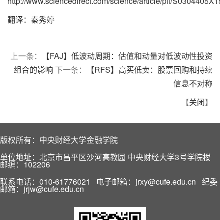
http://www.sciencedirect.com/science/article/pii/S0304405
翻译：秦秀婷
上一条：
【FAJ】低波动周期：估值和动量对低波动性投资
组合的影响
下一条：
【RFS】高买低卖：股票回购和持续
信息不对称
【
关闭
】
版权所有：中央财经大学金融学院
单位地址：北京市昌平区沙河高教园 中央财经大学3号学院楼
邮编：102206
联系电话：010-61776021 电子邮箱：jrxy@cufe.edu.cn 纪委
邮箱：jrjw@cufe.edu.cn