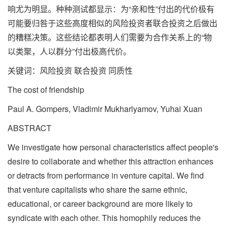
响尤为明显。种种测试都显示：为“亲和性”付出的代价极有
可能要归咎于这些高度相似的风险投资者联合投资之后做出
的糟糕决策。这些结论都表明人们需要为合作关系上的“物
以类聚，人以群分”付出极高代价。
关键词：风险投资 联合投资 同质性
The cost of friendship
Paul A. Gompers, Vladimir Mukharlyamov, Yuhai Xuan
ABSTRACT
We investigate how personal characteristics affect people's
desire to collaborate and whether this attraction enhances
or detracts from performance in venture capital. We find
that venture capitalists who share the same ethnic,
educational, or career background are more likely to
syndicate with each other. This homophily reduces the