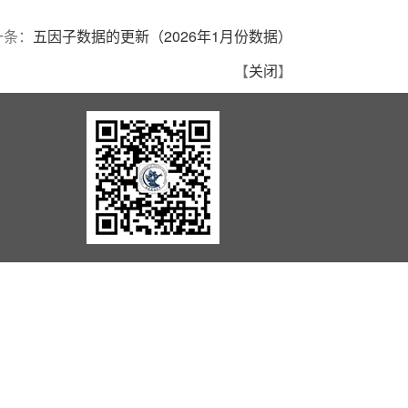
一条：
五因子数据的更新（2026年1月份数据）
【
关闭
】