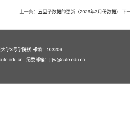
上一条：
五因子数据的更新（2026年3月份数据）
下
学3号学院楼 邮编：102206
e.edu.cn 纪委邮箱：jrjw@cufe.edu.cn