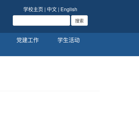
学校主页
|
中文
|
English
党建工作
学生活动