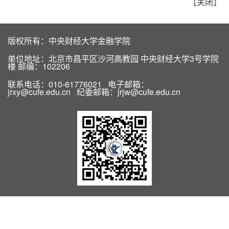
【
关闭
】
版权所有：中央财经大学金融学院
单位地址：北京市昌平区沙河高教园 中央财经大学3号学院
楼 邮编：102206
联系电话：010-61776021 电子邮箱：
jrxy@cufe.edu.cn 纪委邮箱：jrjw@cufe.edu.cn