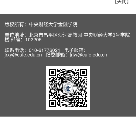
【
关闭
】
版权所有：中央财经大学金融学院
单位地址：北京市昌平区沙河高教园 中央财经大学3号学院
楼 邮编：102206
联系电话：010-61776021 电子邮箱：
jrxy@cufe.edu.cn 纪委邮箱：jrjw@cufe.edu.cn