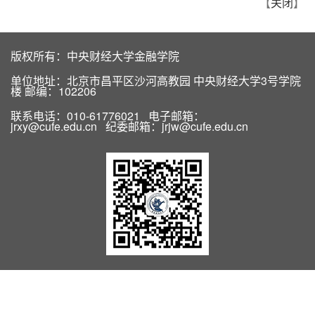
【
关闭
】
版权所有：中央财经大学金融学院
单位地址：北京市昌平区沙河高教园 中央财经大学3号学院
楼 邮编：102206
联系电话：010-61776021 电子邮箱：
jrxy@cufe.edu.cn 纪委邮箱：jrjw@cufe.edu.cn