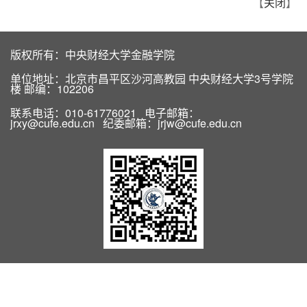
【
关闭
】
版权所有：中央财经大学金融学院
单位地址：北京市昌平区沙河高教园 中央财经大学3号学院
楼 邮编：102206
联系电话：010-61776021 电子邮箱：
jrxy@cufe.edu.cn 纪委邮箱：jrjw@cufe.edu.cn