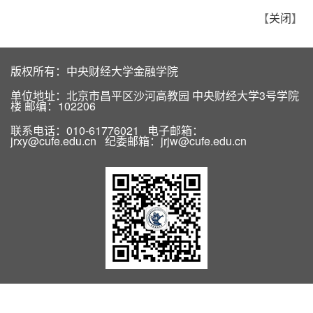
【
关闭
】
版权所有：中央财经大学金融学院
单位地址：北京市昌平区沙河高教园 中央财经大学3号学院
楼 邮编：102206
联系电话：010-61776021 电子邮箱：
jrxy@cufe.edu.cn 纪委邮箱：jrjw@cufe.edu.cn