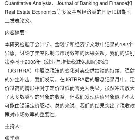
Quantitative Analysis、Journal of Banking and Finance和
Real Estate Economics等多家金融经济类的国际顶级期刊
上发表论文。
内容摘要：
本研究检验了会计学、金融学和经济学文献中记录的182个
异象，讨论了卖空限制与市场效率的因果关系。我们的识别
策略基于2003年《就业与增长税减免和解法案》
（JGTRRA）中股息税法的变化对卖空供给端的持续、稳健
的外生冲击。我们发现，在JGTRRA后的股息记录月中，定
价过高的情形相对于定价过低而言更为明显。虽然冲击放大
了大多数类型的异象的收益，但我们发现估值异象似乎不太
可能由错误定价驱动。总的来说，我们的结果突出了税收政
策对市场效率的重要性。
主持人：
张学勇