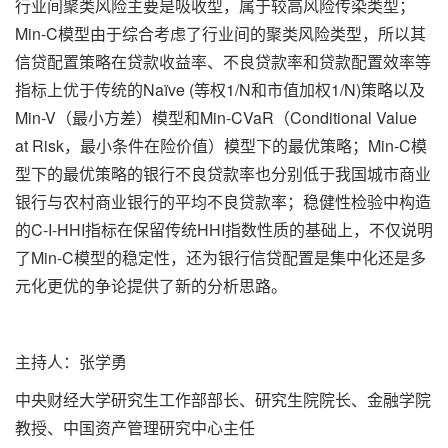
行业间聚类风险主要是吸收型，属于较高风险传染类型；
Min-C模型由于综合考虑了行业间的聚类风险类型，所以其
信贷配置策略在贷款收益率、不良贷款率和贷款配置效率等
指标上优于传统的Naïve (等权1/N和市值加权1/N)策略以及
Min-V（最小方差）模型和Min-CVaR（Conditional Value
at Risk，最小条件在险价值）模型下的最优策略；Min-C模
型下的最优策略的银行不良贷款率也分别低于我国城市商业
银行与农村商业银行的平均不良贷款率；稳健性检验中构造
的C-I-HHI指标在保留传统HHI指数性质的基础上，不仅说明
了Min-C模型的稳定性，还为银行信贷配置是集中化还是多
元化更优的争论提供了新的分析思路。
主持人：张学勇
中央财经大学研究生工作部部长、研究生院院长、金融学院
教授、中国资产管理研究中心主任