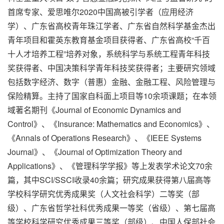
首席专家、爱思唯尔2020中国高被引学者（应用经济
学）、广东省高校青年珠江学者、广东省自然科学基金杰出
青年项目和霍英东教育基金项目获得者、广东省高校“千百
十人才培养工程”培养对象，系统科学与系统工程青年科技
奖获得者、中国决策科学青年科技奖获得者；主要研究领域
包括数字经济、数字（普惠）金融、金融工程、风险管理与
保险精算。主持了国家自科面上项目等10余项课题；在本领
域著名期刊《Journal of Economic Dynamics and
Control》、《Insurance: Mathematics and Economics》、
《Annals of Operations Research》、《IEEE Systems
Journal》、《Journal of Optimization Theory and
Applications》、《管理科学学报》等上发表学术论文70余
篇，其中SCI/SSCI收录40余篇；研究成果获得第八届高等
学校科学研究优秀成果奖（人文社会科学）二等奖（部
级）、广东省哲学社科优秀成果一等奖（省级）、第七届高
等学校科学研究优秀成果三等奖（部级）、中国人保部社会