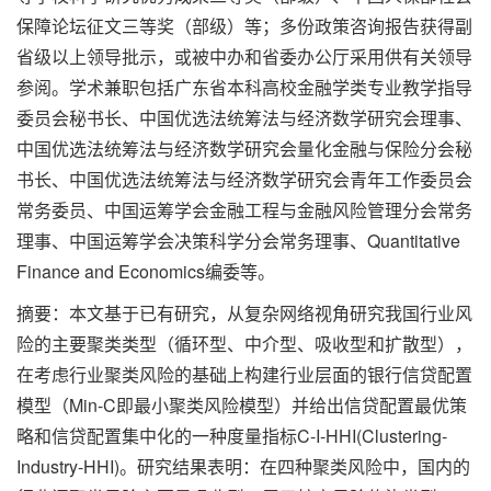
保障论坛征文三等奖（部级）等；多份政策咨询报告获得副
省级以上领导批示，或被中办和省委办公厅采用供有关领导
参阅。学术兼职包括广东省本科高校金融学类专业教学指导
委员会秘书长、中国优选法统筹法与经济数学研究会理事、
中国优选法统筹法与经济数学研究会量化金融与保险分会秘
书长、中国优选法统筹法与经济数学研究会青年工作委员会
常务委员、中国运筹学会金融工程与金融风险管理分会常务
理事、中国运筹学会决策科学分会常务理事、Quantitative
Finance and Economics编委等。
摘要：本文基于已有研究，从复杂网络视角研究我国行业风
险的主要聚类类型（循环型、中介型、吸收型和扩散型），
在考虑行业聚类风险的基础上构建行业层面的银行信贷配置
模型（Min-C即最小聚类风险模型）并给出信贷配置最优策
略和信贷配置集中化的一种度量指标C-I-HHI(Clustering-
Industry-HHI)。研究结果表明：在四种聚类风险中，国内的