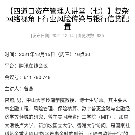
【四道口资产管理大讲堂（七）】复杂
网络视角下行业风险传染与银行信贷配
置
[发布日期]:2021-12-14 [浏览次数]:
635
时间：2021年12月15日（周三）16点30
平台：腾讯在线会议
会议号：611 780 748
主讲人：曾燕
曾燕, 男，中山大学岭南学院教授、博士生导师。其主要从
事金融工程、风险管理、保险精算、数字普惠金融与金融经
济学等领域的研究，曾在美国麻省理工学院（MIT）、加拿
大滑铁卢大学、新加坡国立大学、香港大学访问，是国家社
科基金重大项目“数字普惠金融的创新、风险与监管研究”的