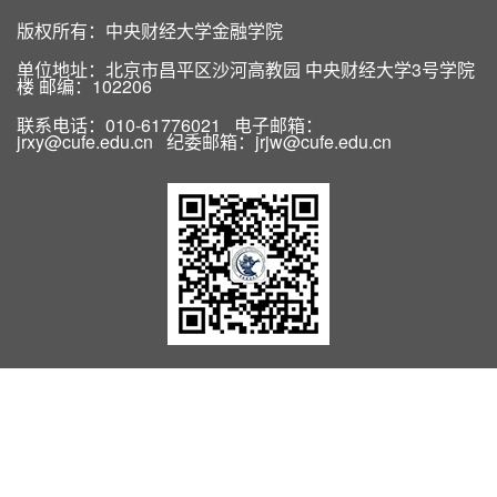
版权所有：中央财经大学金融学院
单位地址：北京市昌平区沙河高教园 中央财经大学3号学院
楼 邮编：102206
联系电话：010-61776021 电子邮箱：
jrxy@cufe.edu.cn 纪委邮箱：jrjw@cufe.edu.cn