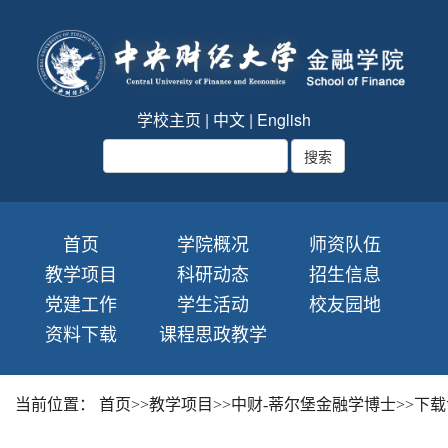
学校主页
|
中文
|
English
首页
学院概况
师资队伍
教学项目
科研动态
招生信息
党建工作
学生活动
校友园地
资料下载
课程思政教学
当前位置：
首页
>>
教学项目
>>
中财-蒂尔堡金融学博士
>>
下载