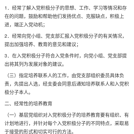
1．经常了解入党积极分子的思想、工作、学习等情况和存
在的问题，鼓励和帮助他们发扬优点、克服缺点，积极上
进，端正入党动机；
2．经常向党小组、党支部汇报入党积极分子的有关情况，
提出加强培养、教育的意见和建议；
3．在入党积极分子符合入党条件时，向党小组、党支部提
出将其列为发展对象的建议。
（三）指定培养联系人的工作，由党支部组织委员具体负
责，先提出人选，经支委会同意后通知培养联系人和入党积
极分子本人。
二、经常性的培养教育
（一）基层党组织对入党积极分子的培养教育要有组织、有
计划地进行，并针对每个入党积极分子的不同特点，采取易
于接受的形式和切实可行的方法。