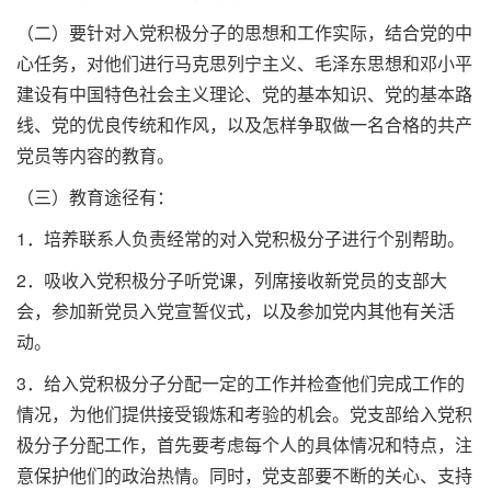
（二）要针对入党积极分子的思想和工作实际，结合党的中
心任务，对他们进行马克思列宁主义、毛泽东思想和邓小平
建设有中国特色社会主义理论、党的基本知识、党的基本路
线、党的优良传统和作风，以及怎样争取做一名合格的共产
党员等内容的教育。
（三）教育途径有：
1．培养联系人负责经常的对入党积极分子进行个别帮助。
2．吸收入党积极分子听党课，列席接收新党员的支部大
会，参加新党员入党宣誓仪式，以及参加党内其他有关活
动。
3．给入党积极分子分配一定的工作并检查他们完成工作的
情况，为他们提供接受锻炼和考验的机会。党支部给入党积
极分子分配工作，首先要考虑每个人的具体情况和特点，注
意保护他们的政治热情。同时，党支部要不断的关心、支持