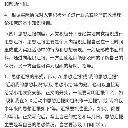
和帮助他们。
4．根据实际情况对入党积极分子进行业余或脱产的政治理
论和党的基本知识培训。
（四）思想汇报制度。入党积极分子要经常地向党组织进行
思想汇报。思想汇报主要是个人向组织汇报自己在一段时间
里或重大实践活动中的行为和思想表现。一般应形成书面材
料。通过向组织汇报，一方面使组织能够及时的了解自己的
情况，另一方面也可得到组织的帮助、指导。
1．思想汇报的形式，即可以“思想汇报”或“我的思想汇报”、
“近期我的思想状况”以及“思想小结”等为题，也可以直接写
给党小组或党支部。正文的开头，一般要写明汇报什么，如
“现将我在ⅩⅩ活动中思想汇报向组织作一汇报”，或“现将我
半年来的思想汇报如下”等。汇报要抓住重点，如实、简要
的写明。正文写完后，写上自己的姓名和年月日。思想汇报
主要是写自己的思想情况，当然要涉及工作和学习。