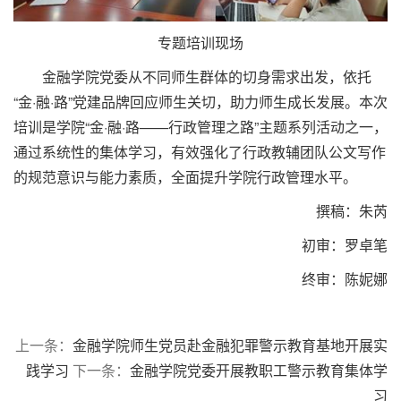
专题培训现场
金融学院党委从不同师生群体的切身需求出发，依托
“金·融·路”党建品牌回应师生关切，助力师生成长发展。本次
培训是学院“金·融·路——行政管理之路”主题系列活动之一，
通过系统性的集体学习，有效强化了行政教辅团队公文写作
的规范意识与能力素质，全面提升学院行政管理水平。
撰稿：朱芮
初审：罗卓笔
终审：陈妮娜
上一条：
金融学院师生党员赴金融犯罪警示教育基地开展实
践学习
下一条：
金融学院党委开展教职工警示教育集体学
习