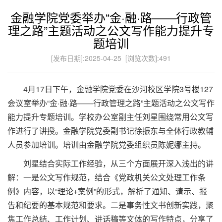
金融学院党委举办“金·融·路——行政管
理之路”主题活动之公文写作能力提升专
题培训
[发布日期]:2025-04-25 [浏览次数]:
491
4月17日下午，金融学院党委在沙河校区学院3号楼127
会议室举办“金·融·路——行政管理之路”主题活动之公文写作
能力提升专题培训。学校办公室副主任刘星围绕常用公文写
作进行了讲授。金融学院党委副书记徐振东与全体行政教辅
人员参加培训。培训由金融学院党委组织员陈妮娜主持。
刘星结合实际工作经验，从三个方面展开深入浅出的讲
解：一是公文写作规范，结合《党政机关公文处理工作条
例》内容，以“理论+案例”的形式，解析了通知、请示、报
告和纪要的基本规范和要求。二是事务性文书创新实践，聚
焦工作总结、工作计划、讲话稿等文体的写作特点，分享了