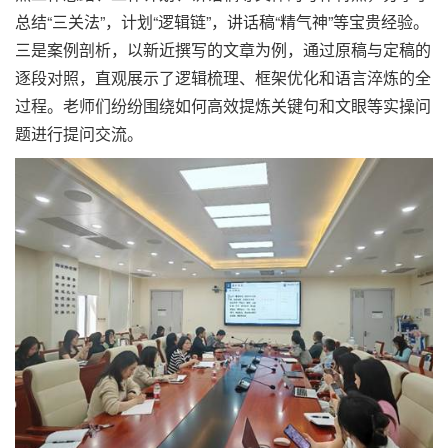
总结“三关法”，计划“逻辑链”，讲话稿“精气神”等宝贵经验。
三是案例剖析，以新近撰写的文章为例，通过原稿与定稿的
逐段对照，直观展示了逻辑梳理、框架优化和语言淬炼的全
过程。老师们纷纷围绕如何高效提炼关键句和文眼等实操问
题进行提问交流。