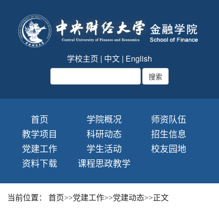
学校主页
|
中文
|
English
首页
学院概况
师资队伍
教学项目
科研动态
招生信息
党建工作
学生活动
校友园地
资料下载
课程思政教学
当前位置：
首页
>>
党建工作
>>
党建动态
>>
正文