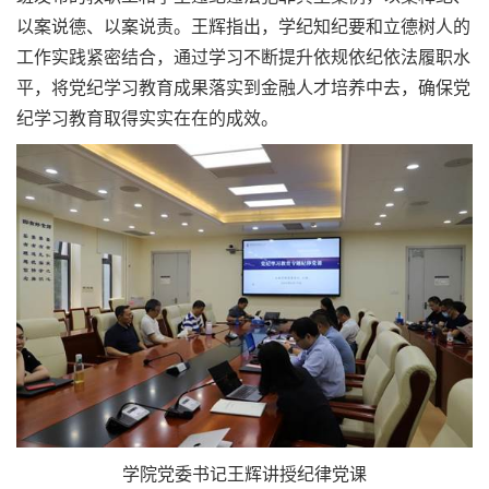
以案说德、以案说责。王辉指出，学纪知纪要和立德树人的
工作实践紧密结合，通过学习不断提升依规依纪依法履职水
平，将党纪学习教育成果落实到金融人才培养中去，确保党
纪学习教育取得实实在在的成效。
学院党委书记王辉讲授纪律党课