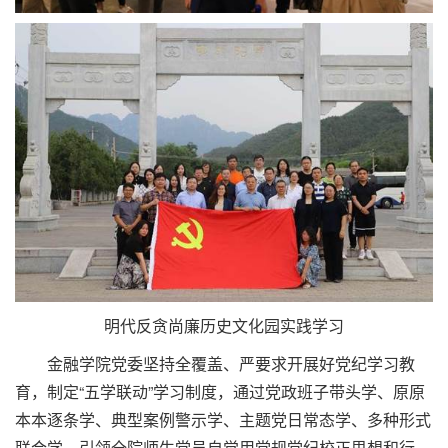
明代反贪尚廉历史文化园实践学习
金融学院党委坚持全覆盖、严要求开展好党纪学习教
育，制定“五学联动”学习制度，通过党政班子带头学、原原
本本逐条学、典型案例警示学、主题党日常态学、多种形式
联合学，引领全院师生党员自觉用党规党纪校正思想和行