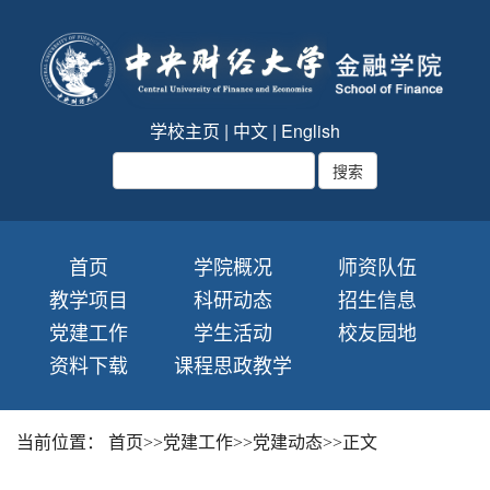
学校主页
|
中文
|
English
首页
学院概况
师资队伍
教学项目
科研动态
招生信息
党建工作
学生活动
校友园地
资料下载
课程思政教学
当前位置：
首页
>>
党建工作
>>
党建动态
>>
正文