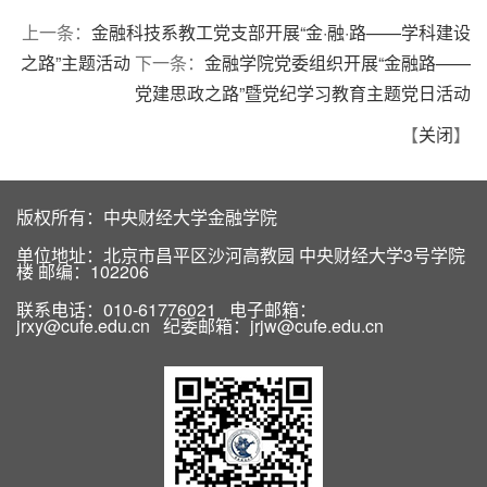
上一条：
金融科技系教工党支部开展“金·融·路——学科建设
之路”主题活动
下一条：
金融学院党委组织开展“金融路——
党建思政之路”暨党纪学习教育主题党日活动
【
关闭
】
版权所有：中央财经大学金融学院
单位地址：北京市昌平区沙河高教园 中央财经大学3号学院
楼 邮编：102206
联系电话：010-61776021 电子邮箱：
jrxy@cufe.edu.cn 纪委邮箱：jrjw@cufe.edu.cn