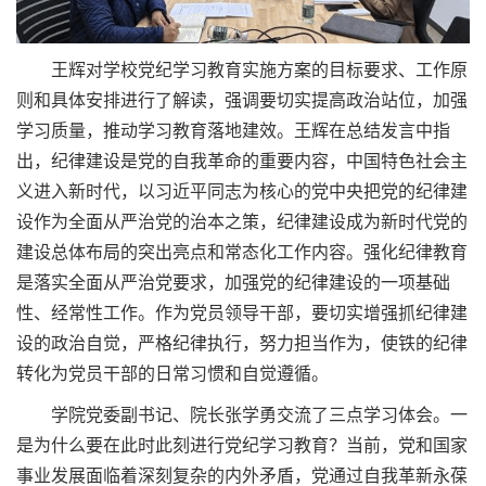
王辉对学校党纪学习教育实施方案的目标要求、工作原
则和具体安排进行了解读，强调要切实提高政治站位，加强
学习质量，推动学习教育落地建效。王辉在总结发言中指
出，纪律建设是党的自我革命的重要内容，中国特色社会主
义进入新时代，以习近平同志为核心的党中央把党的纪律建
设作为全面从严治党的治本之策，纪律建设成为新时代党的
建设总体布局的突出亮点和常态化工作内容。强化纪律教育
是落实全面从严治党要求，加强党的纪律建设的一项基础
性、经常性工作。作为党员领导干部，要切实增强抓纪律建
设的政治自觉，严格纪律执行，努力担当作为，使铁的纪律
转化为党员干部的日常习惯和自觉遵循。
学院党委副书记、院长张学勇交流了三点学习体会。一
是为什么要在此时此刻进行党纪学习教育？当前，党和国家
事业发展面临着深刻复杂的内外矛盾，党通过自我革新永葆