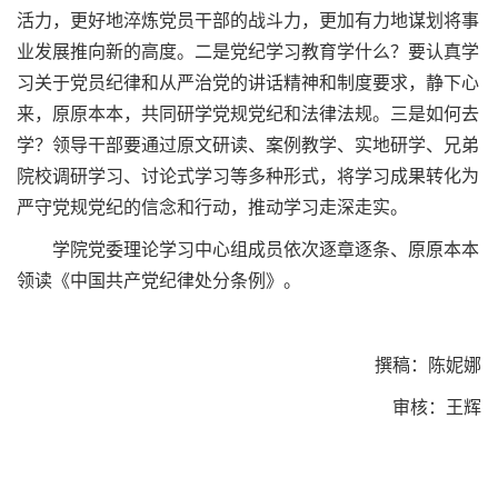
活力，更好地淬炼党员干部的战斗力，更加有力地谋划将事
业发展推向新的高度。二是党纪学习教育学什么？要认真学
习关于党员纪律和从严治党的讲话精神和制度要求，静下心
来，原原本本，共同研学党规党纪和法律法规。三是如何去
学？领导干部要通过原文研读、案例教学、实地研学、兄弟
院校调研学习、讨论式学习等多种形式，将学习成果转化为
严守党规党纪的信念和行动，推动学习走深走实。
学院党委理论学习中心组成员依次逐章逐条、原原本本
领读《中国共产党纪律处分条例》。
撰稿：陈妮娜
审核：王辉