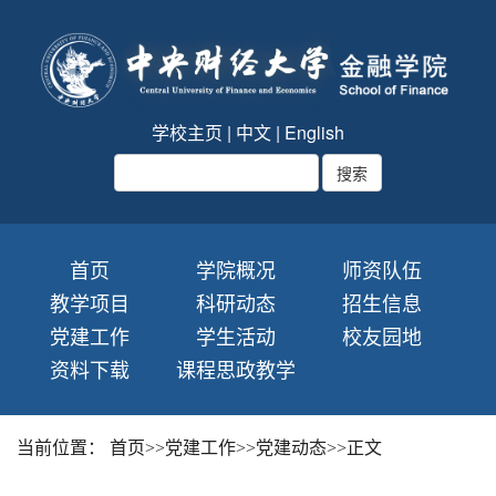
学校主页
|
中文
|
English
首页
学院概况
师资队伍
教学项目
科研动态
招生信息
党建工作
学生活动
校友园地
资料下载
课程思政教学
当前位置：
首页
>>
党建工作
>>
党建动态
>>
正文