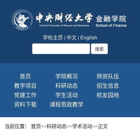
学校主页
|
中文
|
English
首页
学院概况
师资队伍
教学项目
科研动态
招生信息
党建工作
学生活动
校友园地
资料下载
课程思政教学
当前位置：
首页
>>
科研动态
>>
学术活动
>>
正文