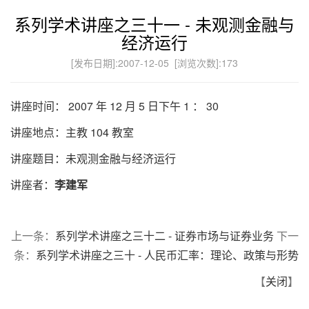
系列学术讲座之三十一 - 未观测金融与
经济运行
[发布日期]:2007-12-05 [浏览次数]:
173
讲座时间： 2007 年 12 月 5 日下午 1 ： 30
讲座地点：主教 104 教室
讲座题目：未观测金融与经济运行
讲座者：
李建军
上一条：
系列学术讲座之三十二 - 证券市场与证券业务
下一
条：
系列学术讲座之三十 - 人民币汇率：理论、政策与形势
【
关闭
】