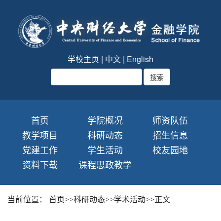
学校主页
|
中文
|
English
首页
学院概况
师资队伍
教学项目
科研动态
招生信息
党建工作
学生活动
校友园地
资料下载
课程思政教学
当前位置：
首页
>>
科研动态
>>
学术活动
>>
正文