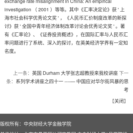
exchange rate misalignment in China: An empirical
investigation （ 2001 ）等等。其中《汇率决定论》获 ' 上
海市社会科学优秀论文奖 ' ，《人民币汇价制度改革的新探
讨》获 ' 全国中青年经济体制改革讨论会优秀论文奖 ' 。著
有《汇率论》、《证券投资概述》，在国际汇率与人民币汇
率问题进行了系统、深入的探讨，在英美经济学界有一定知
名度。
上一条：
英国 Durham 大学张志超教授来我校讲座
下一
条：
系列学术讲座之四十一 ----— 中国应对华尔街风暴的思
考
【
关闭
】
版权所有：中央财经大学金融学院