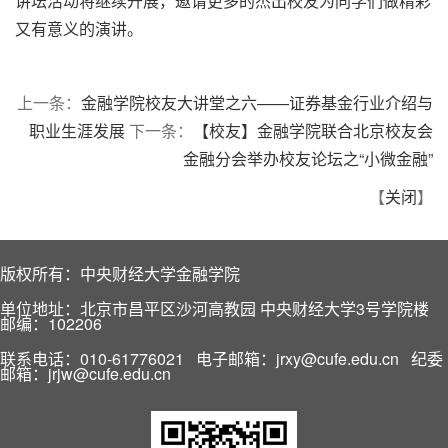
讲坛活动将继续开展，邀请更多的杰出校友为同学们做精彩
又有意义的演讲。
上一条：
金融学院校友大讲堂之六——证券基金行业介绍与
职业生涯发展
下一条：
【校友】金融学院联合北京校友会
金融分会举办校友论坛之“小微金融”
【
关闭
】
版权所有：中央财经大学金融学院
单位地址：北京市昌平区沙河高教园 中央财经大学3号学院楼
邮编：102206
联系电话：010-61776021 电子邮箱：jrxy@cufe.edu.cn 纪委
邮箱：jrjw@cufe.edu.cn