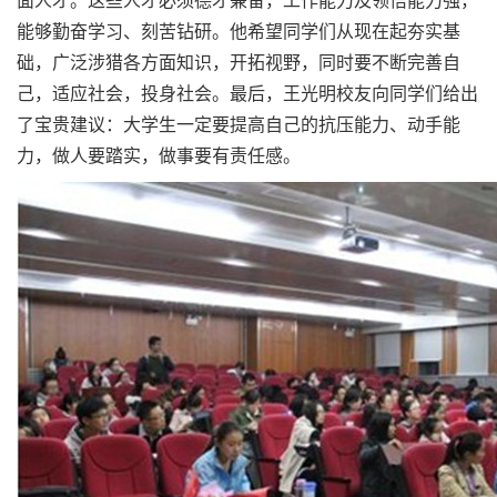
能够勤奋学习、刻苦钻研。他希望同学们从现在起夯实基
础，广泛涉猎各方面知识，开拓视野，同时要不断完善自
己，适应社会，投身社会。最后，王光明校友向同学们给出
了宝贵建议：大学生一定要提高自己的抗压能力、动手能
力，做人要踏实，做事要有责任感。