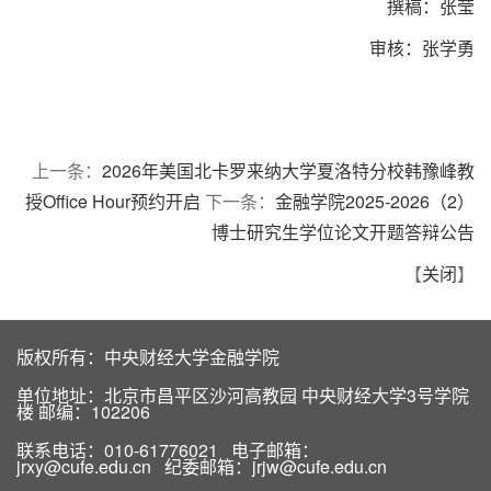
撰稿：张莹
审核：张学勇
上一条：
2026年美国北卡罗来纳大学夏洛特分校韩豫峰教
授Office Hour预约开启
下一条：
金融学院2025-2026（2）
博士研究生学位论文开题答辩公告
【
关闭
】
版权所有：中央财经大学金融学院
单位地址：北京市昌平区沙河高教园 中央财经大学3号学院
楼 邮编：102206
联系电话：010-61776021 电子邮箱：
jrxy@cufe.edu.cn 纪委邮箱：jrjw@cufe.edu.cn