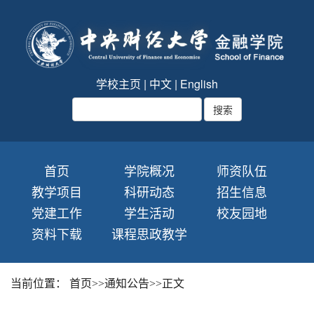
学校主页
|
中文
|
English
首页
学院概况
师资队伍
教学项目
科研动态
招生信息
党建工作
学生活动
校友园地
资料下载
课程思政教学
当前位置：
首页
>>
通知公告
>>
正文