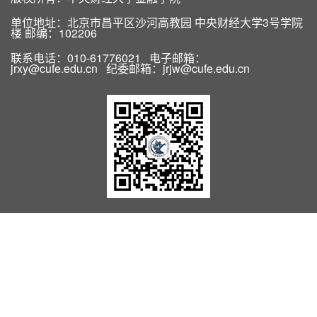
单位地址：北京市昌平区沙河高教园 中央财经大学3号学院
楼 邮编：102206
联系电话：010-61776021 电子邮箱：
jrxy@cufe.edu.cn 纪委邮箱：jrjw@cufe.edu.cn