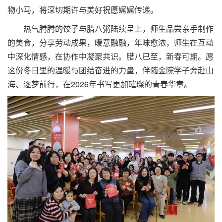
物小马，将深切期许与美好祝愿娓娓传递。
热气腾腾的饺子与腊八粥陆续呈上，师生品尝亲手制作
的美食，分享劳动成果，暖意融融，年味愈浓，师生在互动
中深化情感，在协作中凝聚共识。腊八已至，新春可期。愿
这份冬日里的温暖与团结奋进的力量，伴随金院学子奔赴山
海、逐梦前行，在2026年书写更加璀璨的青春华章。