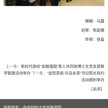
撰稿：马露
初审：陈妮娜
终审：徐淼
上一条：
新时代高校“金融强国”育人共同体博士生党支部联
学联建活动举办
下一条：
“金院茶叙·共话未来”书记院长有约
活动顺利举办
【
关闭
】
版权所有：中央财经大学金融学院