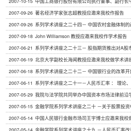
2007-10-15
中国工商银行股份有限公司执行董事、副行长
2007-09-26
著名经济学家张志超教授应邀来我校作报告
2007-09-26
系列学术讲座之二十四－ 中国农村金融体制的
2007-09-18
John Williamson 教授应邀来我校作学术报告
2007-06-21
系列学术讲座之二十三－ 股指期货推出对A股
2007-06-19
北京大学副校长海闻教授应邀来我校做学术讲
2007-06-18
系列学术讲座之二十二－ 中国银行业的改革开
2007-06-11
系列学术讲座之二十一－人民币汇率 ： 理论
2007-05-29
我院与法学院共同举办中国资本市场法律前沿
2007-05-15
金融学院系列学术讲座之二十 －关于股票投资
2007-05-14
中国人民银行金融市场司王宇博士应邀来我校
2007-05-14
金融学院系列学术讲座之十九 －人民币汇率改