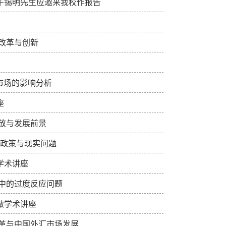
牛锡明先生应邀来我校作报告
改革与创新
市场的影响分析
座
放与发展前景
、政策与现实问题
学术讲座
中的过度反应问题
做学术讲座
革与中国外汇市场发展