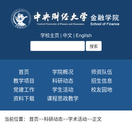
学校主页
|
中文
|
English
首页
学院概况
师资队伍
教学项目
科研动态
招生信息
党建工作
学生活动
校友园地
资料下载
课程思政教学
当前位置：
首页
>>
科研动态
>>
学术活动
>>
正文