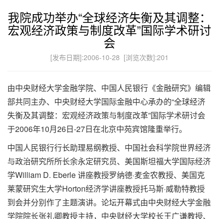
我院成功举办“全球经济失衡及其调整：
宏观经济政策与制度改革”国际学术研讨
会
[发布日期]:2006-10-28 [浏览次数]:
201
由中央财经大学金融学院、中国人民银行《金融研究》编辑
部共同主办、中央财经大学国际金融中心承办的“全球经济
失衡及其调整：宏观经济政策与制度改革”国际学术研讨会
于2006年10月26日-27日在北京中苑宾馆隆重举行。
中国人民银行行长助理易纲教授、中国社会科学院世界经济
与政治研究所所长余永定研究员、美国斯坦福大学国际经济
学William D. Eberle 讲座教授罗纳德·麦金农教授、美国克
莱蒙研究生大学Horton经济学讲座教授托马斯·威勒特教授
到会并分别作了主题演讲。论坛开幕式由中央财经大学金融
学院院长张礼卿教授主持，中央财经大学校长王广谦教授、