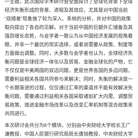
一主题，此次国际学术研讨会全面探讨了全球化背景下全球
经济失衡形成的背景、进程及其效应，尤其是对中国当前
“双顺差”现象做了较为深入、系统的分析，并对中国的政策
取向提出了各自的见解。对于当前中国的巨额外汇储备及其
强劲增长态势，与会学者一致认为从中国经济发展的视角着
眼，并非一个最优的现实选择，或者说需要从政策、制度等
方面做出调整。同时，大多数与会学者也认为，全球经济失
衡问题是全球经济一体化以及贸易、金融全球化的产物，它
不仅仅是中美两国的双边问题，更是世界各国的多边问题，
需要利益相关各国共同参与来解决；同时，失衡的解决是一
个长期渐进的过程，仅仅通过汇率的渠道并不能有效解决失
衡问题，需要通过利益相关各国采取诸如扩大内需、调整贸
易政策、增进金融市场改革以及改变汇率机制等混合政策来
共同进行。
本次研讨会共分为6个模块，分别由中央财经大学校长王广
谦教授、中国人民银行研究局局长唐旭教授、中央财经大学