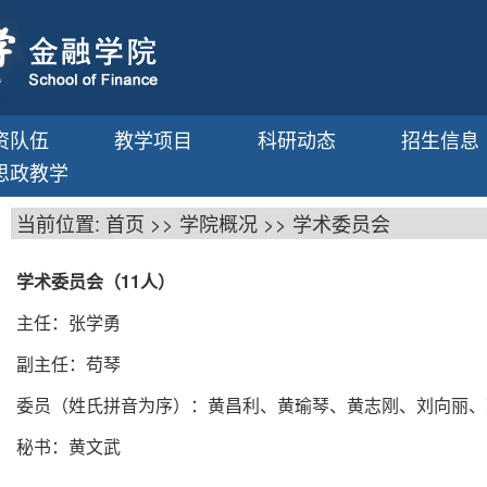
资队伍
教学项目
科研动态
招生信息
思政教学
当前位置:
首页
>>
学院概况
>>
学术委员会
学术委员会（11人）
主任：张学勇
副主任：苟琴
委员（姓氏拼音为序）：黄昌利、黄瑜琴、黄志刚、刘向丽、
秘书：黄文武