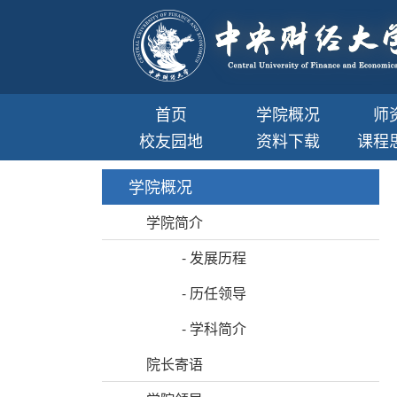
首页
学院概况
师
校友园地
资料下载
课程
学院概况
学院简介
-
发展历程
-
历任领导
-
学科简介
院长寄语