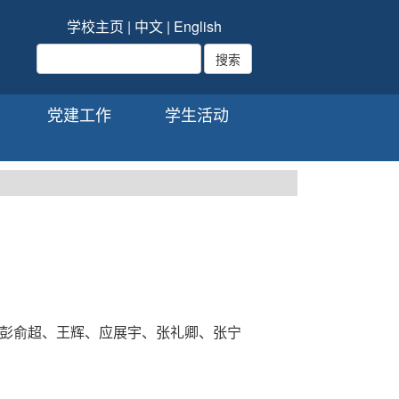
学校主页
|
中文
|
English
党建工作
学生活动
彭俞超、王辉、应展宇、张礼卿、张宁