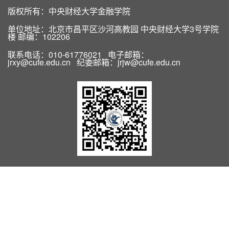
版权所有：中央财经大学金融学院
单位地址：北京市昌平区沙河高教园 中央财经大学3号学院
楼 邮编：102206
联系电话：010-61776021 电子邮箱：
jrxy@cufe.edu.cn 纪委邮箱：jrjw@cufe.edu.cn