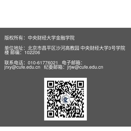
版权所有：中央财经大学金融学院
单位地址：北京市昌平区沙河高教园 中央财经大学3号学院
楼 邮编：102206
联系电话：010-61776021 电子邮箱：
jrxy@cufe.edu.cn 纪委邮箱：jrjw@cufe.edu.cn