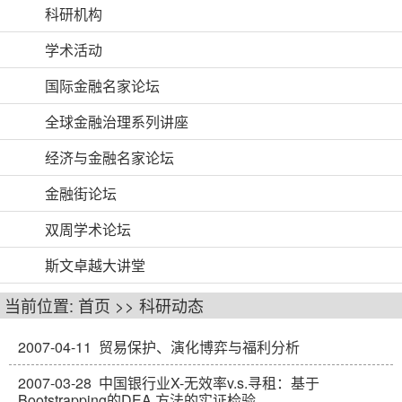
科研机构
学术活动
国际金融名家论坛
全球金融治理系列讲座
经济与金融名家论坛
金融街论坛
双周学术论坛
斯文卓越大讲堂
当前位置:
首页
>>
科研动态
2007-04-11
贸易保护、演化博弈与福利分析
2007-03-28
中国银行业X-无效率v.s.寻租：基于
Bootstrapping的DEA 方法的实证检验