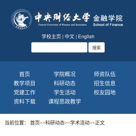
学校主页
|
中文
|
English
首页
学院概况
师资队伍
教学项目
科研动态
招生信息
党建工作
学生活动
校友园地
资料下载
课程思政教学
当前位置：
首页
>>
科研动态
>>
学术活动
>>
正文