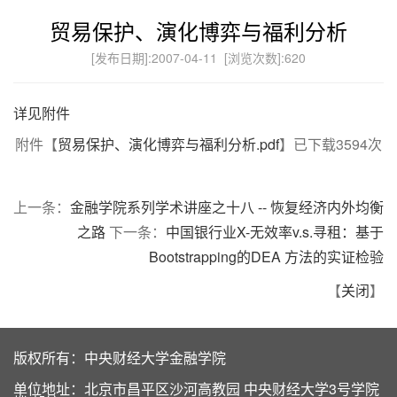
贸易保护、演化博弈与福利分析
[发布日期]:2007-04-11 [浏览次数]:
620
详见附件
附件【
贸易保护、演化博弈与福利分析.pdf
】已下载
3594
次
上一条：
金融学院系列学术讲座之十八 -- 恢复经济内外均衡
之路
下一条：
中国银行业X-无效率v.s.寻租：基于
Bootstrapping的DEA 方法的实证检验
【
关闭
】
版权所有：中央财经大学金融学院
单位地址：北京市昌平区沙河高教园 中央财经大学3号学院