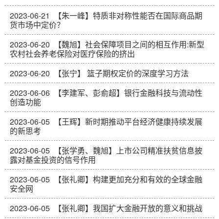
2023-06-21
【朱一峰】特质非对称性能否在国际商品期
货市场中定价？
2023-06-20
【魏旭】社会保障项目之间的相互作用:新型
农村社会养老保险对医疗保险的挤出
2023-06-20
【张宁】 篮子期权定价的深度学习方法
2023-06-06
【李建军、彭俞超】银行金融科技与流动性
创造功能
2023-06-05
【王辉】新时期推动平台经济健康持续发展
的新思考
2023-06-05
【张学勇、魏旭】上市公司精准扶贫信息披
露对基金投资的信号作用
2023-06-05
【张礼卿】构建更加充分和有效的全球金融
安全网
2023-06-05
【张礼卿】我国扩大金融开放的意义和挑战