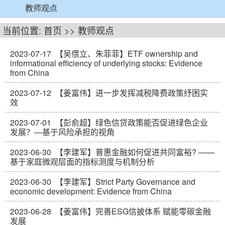
教师观点
当前位置:
首页
>>
教师观点
2023-07-17
【吴偎立、朱菲菲】ETF ownership and
informational efficiency of underlying stocks: Evidence
from China
2023-07-12
【姜富伟】进一步发挥减税降费政策纾困实
效
2023-07-01
【彭俞超】绿色信贷政策能否促进绿色企业
发展？—基于风险承担的视角
2023-06-30
【李建军】普惠金融如何促进共同富裕? ——
基于家庭微观层面的指标测度与机制分析
2023-06-30
【李建军】Strict Party Governance and
economic development: Evidence from China
2023-06-28
【姜富伟】完善ESG信披体系 赋能零碳金融
发展