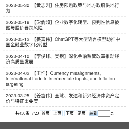
2023-05-30
【黄志刚】住房限购政策与地方政府供地行
为
2023-05-18
【彭俞超】企业数字化转型、预判性信息披
露与股价暴跌风险
2023-05-12
【姜富伟】ChatGPT等大型语言模型助推中
国金融业数字化转型
2023-04-10
【李俊峰、吴锴】深化金融监管改革推动经
济高质量发展
2023-04-02
【王忏】Currency misalignments,
international trade in intermediate inputs, and inflation
targeting
2023-03-25
【姜富伟】全球、发达和新兴经济体资产定
价与特征重要度
共450条 7/23
首页
上页
下页
尾页
页