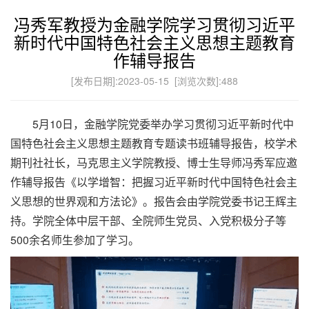
冯秀军教授为金融学院学习贯彻习近平
新时代中国特色社会主义思想主题教育
作辅导报告
[发布日期]:2023-05-15 [浏览次数]:
488
5月10日，金融学院党委举办学习贯彻习近平新时代中
国特色社会主义思想主题教育专题读书班辅导报告，校学术
期刊社社长，马克思主义学院教授、博士生导师冯秀军应邀
作辅导报告《以学增智：把握习近平新时代中国特色社会主
义思想的世界观和方法论》。报告会由学院党委书记王辉主
持。学院全体中层干部、全院师生党员、入党积极分子等
500余名师生参加了学习。