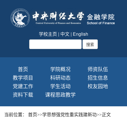
学校主页
|
中文
|
English
首页
学院概况
师资队伍
教学项目
科研动态
招生信息
党建工作
学生活动
校友园地
资料下载
课程思政教学
当前位置：
首页
>>
学思想强党性重实践建新功
>>
正文