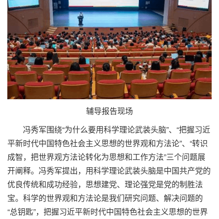
辅导报告现场
冯秀军围绕“为什么要用科学理论武装头脑”、“把握习近
平新时代中国特色社会主义思想的世界观和方法论”、“转识
成智，把世界观方法论转化为思想和工作方法”三个问题展
开阐释。冯秀军提出，用科学理论武装头脑是中国共产党的
优良传统和成功经验，思想建党、理论强党是党的制胜法
宝。科学的世界观和方法论是我们研究问题、解决问题的
“总钥匙”，把握习近平新时代中国特色社会主义思想的世界