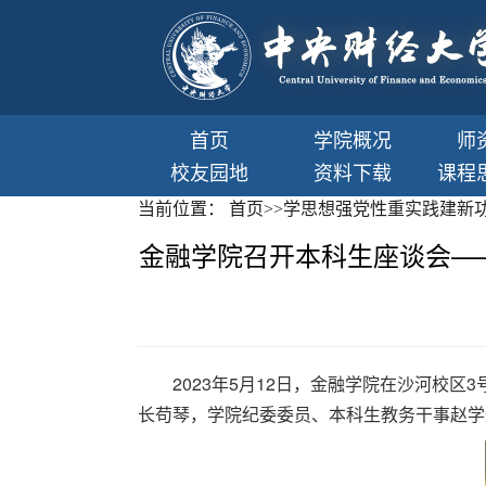
首页
学院概况
师
校友园地
资料下载
课程
当前位置：
首页
>>
学思想强党性重实践建新
金融学院召开本科生座谈会—
2023年5月12日，金融学院在沙河校
长苟琴，学院纪委委员、本科生教务干事赵学