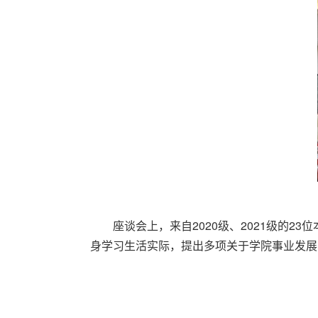
座谈会上，来自2020级、2021级的
身学习生活实际，提出多项关于学院事业发展