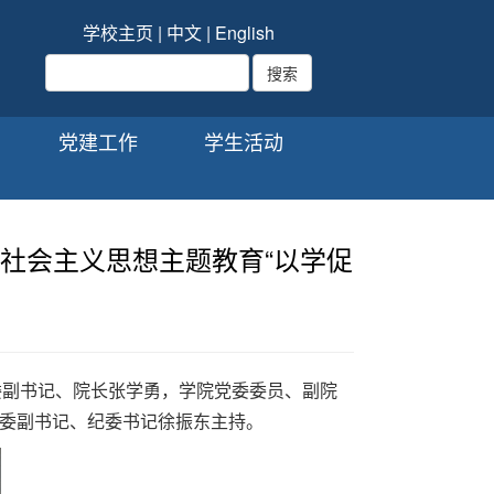
学校主页
|
中文
|
English
党建工作
学生活动
社会主义思想主题教育“以学促
党委副书记、院长张学勇，学院党委委员、副院
委副书记、纪委书记徐振东主持。