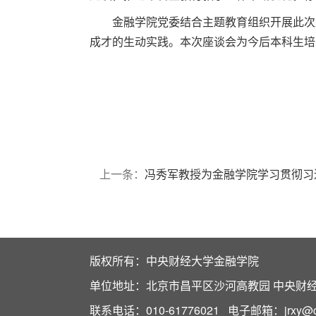
金融学院党委结合主题教育组织开展此次
成才的生动实践。本次座谈会为今后本科生培
上一条：
冯秀军教授为金融学院学习贯彻习
版权所有：中央财经大学金融学院
单位地址：北京市昌平区沙河高教园 中央财经大
联系电话：010-61776021 电子邮箱：jrxy@cuf