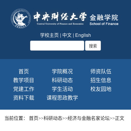
学校主页
|
中文
|
English
首页
学院概况
师资队伍
教学项目
科研动态
招生信息
党建工作
学生活动
校友园地
资料下载
课程思政教学
当前位置：
首页
>>
科研动态
>>
经济与金融名家论坛
>>
正文