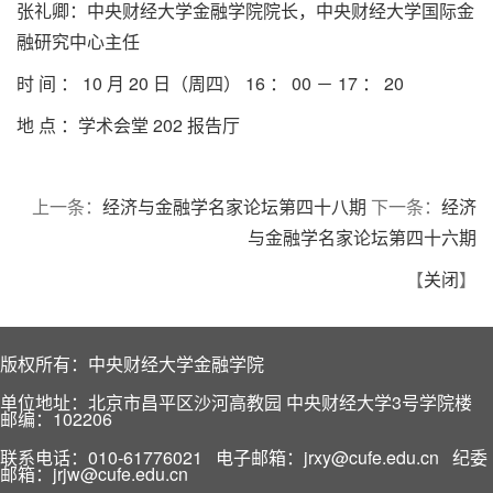
张礼卿：中央财经大学金融学院院长，中央财经大学国际金
融研究中心主任
时 间 ： 10 月 20 日（周四） 16 ： 00 － 17 ： 20
地 点 ：学术会堂 202 报告厅
上一条：
经济与金融学名家论坛第四十八期
下一条：
经济
与金融学名家论坛第四十六期
【
关闭
】
版权所有：中央财经大学金融学院
单位地址：北京市昌平区沙河高教园 中央财经大学3号学院楼
邮编：102206
联系电话：010-61776021 电子邮箱：jrxy@cufe.edu.cn 纪委
邮箱：jrjw@cufe.edu.cn