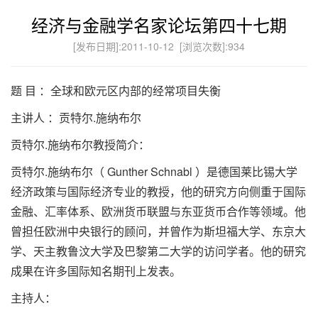
经济与金融学名家论坛第四十七期
[发布日期]:2011-10-12 [浏览次数]:
934
题 目 ：全球和欧元区内部的经常项目失衡
主讲人 ：贡特尔.施纳布尔
贡特尔.施纳布尔教授简介：
贡特尔.施纳布尔（ Gunther Schnabl ）是德国莱比锡大学
经济政策与国际经济专业的教授，他的研究方向侧重于国际
金融、汇率体系、欧洲货币联盟与东亚货币合作等领域。他
曾担任欧洲中央银行的顾问，并曾作为斯坦福大学、东京大
学、天主教鲁汶大学及巴黎第二大学的访问学者。他的研究
成果在许多国际知名期刊上发表。
主持人：