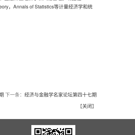
 Theory，Annals of Statistics等计量经济学和统
期
下一条：
经济与金融学名家论坛第四十七期
【
关闭
】