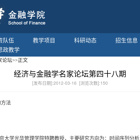
资队伍
教学项目
科研动态
招生信息
思政教学
家论坛
>>
正文
经济与金融学名家论坛第四十八期
[发布日期]:2012-03-16 [浏览次数]:
150
的方法
京大学光华管理学院特聘教授，主要研究方向为：时间序列分析、