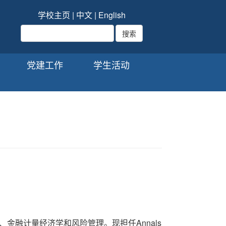
学校主页
|
中文
|
English
党建工作
学生活动
金融计量经济学和风险管理。现担任Annals