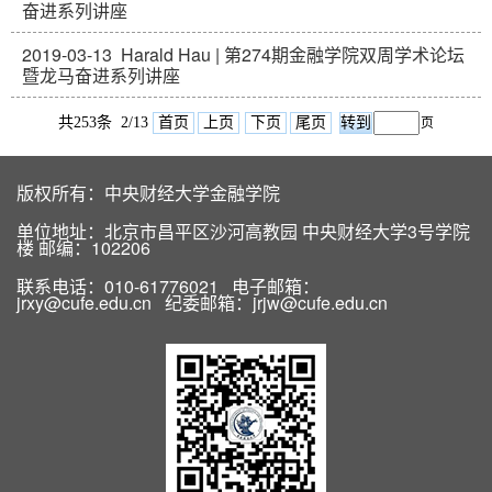
奋进系列讲座
2019-03-13
Harald Hau | 第274期金融学院双周学术论坛
暨龙马奋进系列讲座
共253条 2/13
首页
上页
下页
尾页
页
版权所有：中央财经大学金融学院
单位地址：北京市昌平区沙河高教园 中央财经大学3号学院
楼 邮编：102206
联系电话：010-61776021 电子邮箱：
jrxy@cufe.edu.cn 纪委邮箱：jrjw@cufe.edu.cn