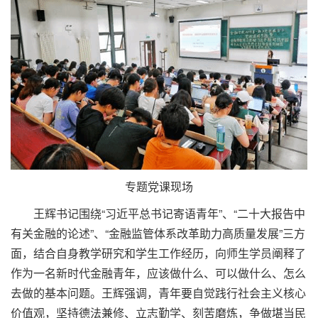
专题党课现场
王辉书记围绕“习近平总书记寄语青年”、“二十大报告中
有关金融的论述”、“金融监管体系改革助力高质量发展”三方
面，结合自身教学研究和学生工作经历，向师生学员阐释了
作为一名新时代金融青年，应该做什么、可以做什么、怎么
去做的基本问题。王辉强调，青年要自觉践行社会主义核心
价值观，坚持德法兼修、立志勤学、刻苦磨炼，争做堪当民