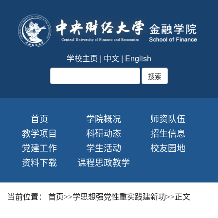
学校主页
|
中文
|
English
首页
学院概况
师资队伍
教学项目
科研动态
招生信息
党建工作
学生活动
校友园地
资料下载
课程思政教学
当前位置：
首页
>>
学思想强党性重实践建新功
>>
正文