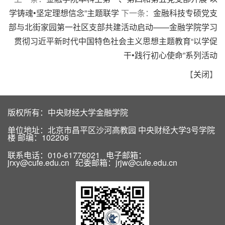
学铸魂•坚定理想信念”主题联学
下一条：
金融科技专硕党支
部与北街家园第一社区支部共建活动启动——金融学院学习
贯彻习近平新时代中国特色社会主义思想主题教育“以学促
干•践行初心使命”系列活动
【
关闭
】
版权所有：中央财经大学金融学院
单位地址：北京市昌平区沙河高教园 中央财经大学3号学院
楼 邮编：102206
联系电话：010-61776021 电子邮箱：
jrxy@cufe.edu.cn 纪委邮箱：jrjw@cufe.edu.cn