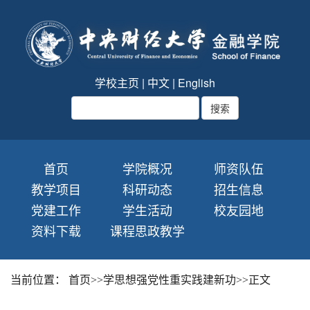
学校主页
|
中文
|
English
首页
学院概况
师资队伍
教学项目
科研动态
招生信息
党建工作
学生活动
校友园地
资料下载
课程思政教学
当前位置：
首页
>>
学思想强党性重实践建新功
>>
正文