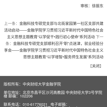
审核：徐振东
上一条：
金融科技专硕党支部与北街家园第一社区支部共建
活动启动——金融学院学习贯彻习近平新时代中国特色社会
主义思想主题教育“以学促干•践行初心使命”系列活动
下一
条：
金融科技专硕党支部顺利召开“职”点迷津，就业经验分
享会——金融学院学习贯彻习近平新时代中国特色社会主义
思想主题教育“以学增智•服务师生发展”系列活动
【
关闭
】
版权所有：中央财经大学金融学院
单位地址：北京市昌平区沙河高教园 中央财经大学3号学院
楼 邮编：102206
联系电话：010-61776021 电子邮箱：