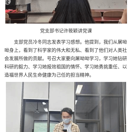
党支部书记许筱颖讲党课
支部党员冷冬同志发表学习感想。他提到，我们从屠呦
呦身上，看到了科学家的伟大和无私、看到了他们对人类社
会发展所做的贡献。号召大家要向屠呦呦学习，学习她钻研
科研的毅力、学习她报效祖国的情怀、学习她勇挑重任、以
造福世界人民生命健康为己任的担当精神。