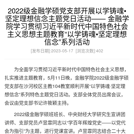
2022级金融学硕党支部开展以学铸魂•
坚定理想信念主题党日活动—— 金融学
院学习贯彻习近平新时代中国特色社会
主义思想主题教育“以学铸魂•坚定理想
信念”系列活动
[发布日期]:2023-05-17 [浏览次数]:
402
为全面学习贯彻习近平新时代中国特色社会主义思想，
扎实推进主题教育，5月11日晚，金融学院2022级金融学硕
党支部在沙河校区主教104教室顺利开展“以学铸魂·坚定理
想信念”系列特色主题党日活动。支部全体党员出席会议，
会议由党支部书记许筱颖主持。
2022级金融学硕班班长、中央财经大学研究生宣讲团
讲师、支部党员卢昱霏同志以“学百年辉煌党史——以党代
会为指引”为主题，进行党课宣讲。卢昱霏同志结合二十大