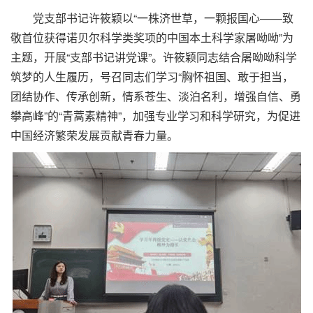
党支部书记许筱颖以“一株济世草，一颗报国心——致
敬首位获得诺贝尔科学类奖项的中国本土科学家屠呦呦”为
主题，开展“支部书记讲党课”。许筱颖同志结合屠呦呦科学
筑梦的人生履历，号召同志们学习“胸怀祖国、敢于担当，
团结协作、传承创新，情系苍生、淡泊名利，增强自信、勇
攀高峰”的“青蒿素精神”，加强专业学习和科学研究，为促进
中国经济繁荣发展贡献青春力量。