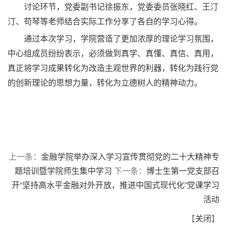
讨论环节，党委副书记徐振东，党委委员张晓红、王汀
汀、苟琴等老师结合实际工作分享了各自的学习心得。
通过本次学习，学院营造了更加浓厚的理论学习氛围，
中心组成员纷纷表示，必须做到真学、真懂、真信、真用，
真正将学习成果转化为改造主观世界的利器，转化为践行党
的创新理论的思想力量，转化为立德树人的精神动力。
上一条：
金融学院举办深入学习宣传贯彻党的二十大精神专
题培训暨学院师生集中学习
下一条：
博士生第一党支部召
开“坚持高水平金融对外开放，推进中国式现代化”党课学习
活动
【
关闭
】