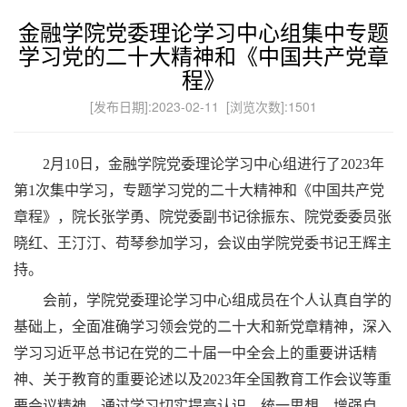
金融学院党委理论学习中心组集中专题
学习党的二十大精神和《中国共产党章
程》
[发布日期]:2023-02-11 [浏览次数]:
1501
2
月
10
日，金融学院党委理论学习中心组进行了
2023
年
第
1
次集中学习，专题学习党的二十大精神和《中国共产党
章程》，院长张学勇、院党委副书记徐振东、院党委委员张
晓红、王汀汀、苟琴参加学习，会议由学院党委书记王辉主
持。
会前，学院党委理论学习中心组成员在个人认真自学的
基础上，全面准确学习领会党的二十大和新党章精神，深入
学习习近平总书记在党的二十届一中全会上的重要讲话精
神、关于教育的重要论述以及
2023
年全国教育工作会议等重
要会议精神，通过学习切实提高认识、统一思想、增强自