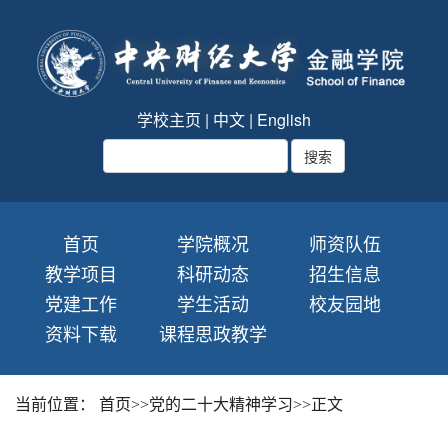
学校主页
|
中文
|
English
首页
学院概况
师资队伍
教学项目
科研动态
招生信息
党建工作
学生活动
校友园地
资料下载
课程思政教学
当前位置：
首页
>>
党的二十大精神学习
>>
正文