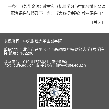
上一条：
《智能金融》教材和《机器学习与智能金融》慕课
配套课件与代码
下一条：
《大数据金融》教材课件PPT
【
关闭
】
版权所有：中央财经大学金融学院
单位地址：北京市昌平区沙河高教园 中央财经大学3号学院
楼 邮编：102206
联系电话：010-61776021 电子邮箱：
jrxy@cufe.edu.cn 纪委邮箱：jrjw@cufe.edu.cn