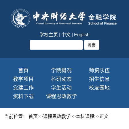
学校主页
|
中文
|
English
首页
学院概况
师资队伍
教学项目
科研动态
招生信息
党建工作
学生活动
校友园地
资料下载
课程思政教学
当前位置：
首页
>>
课程思政教学
>>
本科课程
>>
正文