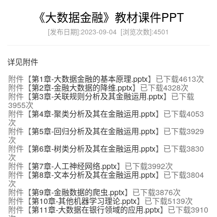
《大数据金融》教材课件PPT
[发布日期]:2023-09-04 [浏览次数]:
4501
详见附件
附件【
第1章-大数据金融的基本原理.pptx
】已下载
4613
次
附件【
第2章-金融大数据的降维.pptx
】已下载
4328
次
附件【
第3章-关联规则分析及其金融运用.pptx
】已下载
3955
次
附件【
第4章-聚类分析及其在金融运用.pptx
】已下载
4053
次
附件【
第5章-回归分析及其在金融运用.pptx
】已下载
3929
次
附件【
第6章-树类分析及其在金融运用.pptx
】已下载
3830
次
附件【
第7章-人工神经网络.pptx
】已下载
3992
次
附件【
第8章-文本分析及其在金融运用.pptx
】已下载
3804
次
附件【
第9章-金融数据的爬虫.pptx
】已下载
3876
次
附件【
第10章-其他机器学习理论.pptx
】已下载
5139
次
附件【
第11章-大数据在银行领域的应用.pptx
】已下载
3910