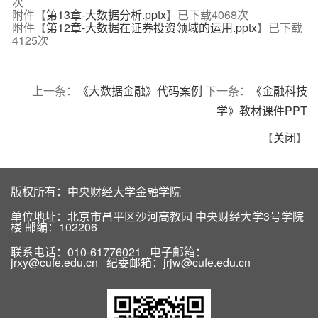
次
附件【
第13章-大数据分析.pptx
】已下载
4068
次
附件【
第12章-大数据在证券投资领域的运用.pptx
】已下载
4125
次
上一条：
《大数据金融》代码案例
下一条：
《金融科技
学》教材课件PPT
【
关闭
】
版权所有：中央财经大学金融学院
单位地址：北京市昌平区沙河高教园 中央财经大学3号学院
楼 邮编：102206
联系电话：010-61776021 电子邮箱：
jrxy@cufe.edu.cn 纪委邮箱：jrjw@cufe.edu.cn