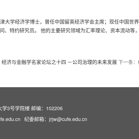
师，牛津大学经济学博士，曾任中国留英经济学会主席；现任中国
问、特约研究员。 他的主要研究领域为汇率理论、资本流动等
：
经济与金融学名家论坛之十四 －公司治理的未来发展
下一条：
3号学院楼 邮编：102206
edu.cn 纪委邮箱：jrjw@cufe.edu.cn