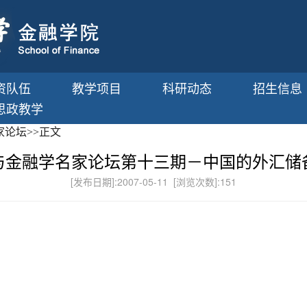
资队伍
教学项目
科研动态
招生信息
思政教学
家论坛
>>
正文
与金融学名家论坛第十三期－中国的外汇储
[发布日期]:2007-05-11 [浏览次数]:
151