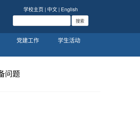
学校主页
|
中文
|
English
党建工作
学生活动
备问题