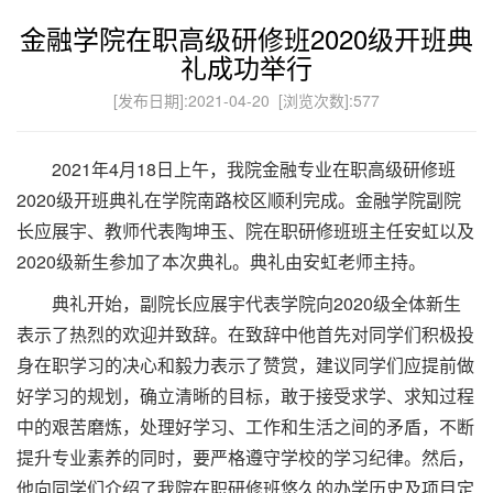
金融学院在职高级研修班2020级开班典
礼成功举行
[发布日期]:2021-04-20 [浏览次数]:
577
2021年4月18日上午，我院金融专业在职高级研修班
2020级开班典礼在学院南路校区顺利完成。金融学院副院
长应展宇、教师代表陶坤玉、院在职研修班班主任安虹以及
2020级新生参加了本次典礼。典礼由安虹老师主持。
典礼开始，副院长应展宇代表学院向2020级全体新生
表示了热烈的欢迎并致辞。在致辞中他首先对同学们积极投
身在职学习的决心和毅力表示了赞赏，建议同学们应提前做
好学习的规划，确立清晰的目标，敢于接受求学、求知过程
中的艰苦磨炼，处理好学习、工作和生活之间的矛盾，不断
提升专业素养的同时，要严格遵守学校的学习纪律。然后，
他向同学们介绍了我院在职研修班悠久的办学历史及项目定