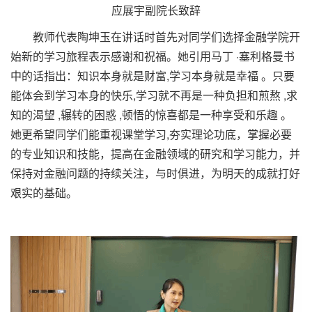
应展宇副院长致辞
教师代表陶坤玉在讲话时首先对同学们选择金融学院开
始新的学习旅程表示感谢和祝福。她引用马丁 ·塞利格曼书
中的话指出：知识本身就是财富,学习本身就是幸福 。只要
能体会到学习本身的快乐,学习就不再是一种负担和煎熬 ,求
知的渴望 ,辗转的困惑 ,顿悟的惊喜都是一种享受和乐趣 。
她更希望同学们能重视课堂学习,夯实理论功底，掌握必要
的专业知识和技能，提高在金融领域的研究和学习能力，并
保持对金融问题的持续关注，与时俱进，为明天的成就打好
艰实的基础。