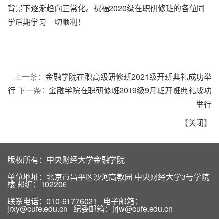
背景下逐渐趋向正常化。祝福2020级在职研修班的各位同
学后期学习一切顺利！
上一条：
金融学院在职高级研修班2021级开班典礼成功举
行
下一条：
金融学院在职研修班2019级9月班开班典礼成功
举行
【
关闭
】
版权所有：中央财经大学金融学院
单位地址：北京市昌平区沙河高教园 中央财经大学3号学院
楼 邮编：102206
联系电话：010-61776021 电子邮箱：
jrxy@cufe.edu.cn 纪委邮箱：jrjw@cufe.edu.cn