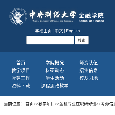
学校主页
|
中文
|
English
首页
学院概况
师资队伍
教学项目
科研动态
招生信息
党建工作
学生活动
校友园地
资料下载
课程思政教学
当前位置：
首页
>>
教学项目
>>
金融专业在职研修班
>>
考务信