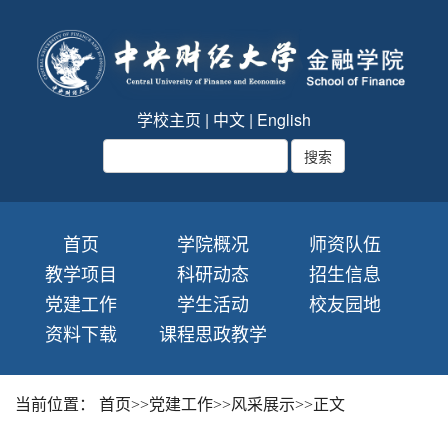
学校主页
|
中文
|
English
首页
学院概况
师资队伍
教学项目
科研动态
招生信息
党建工作
学生活动
校友园地
资料下载
课程思政教学
当前位置：
首页
>>
党建工作
>>
风采展示
>>
正文